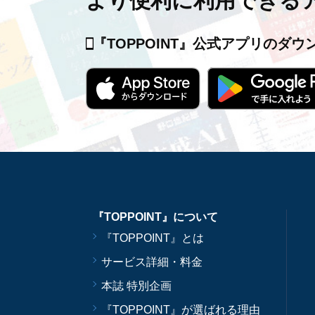
より便利に利用できる
『TOPPOINT』公式アプリの
ダウ
『TOPPOINT』について
『TOPPOINT』とは
サービス詳細・料金
本誌 特別企画
『TOPPOINT』が選ばれる理由