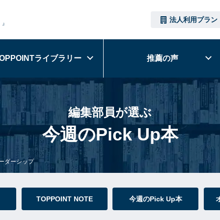
法人利用プラン
）』
OPPOINT
ライブラリー
推薦の声
編集部員が選ぶ
今週のPick Up本
ーダーシップ
TOPPOINT NOTE
今週のPick Up本