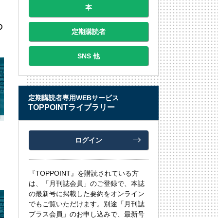
本
の
定期購読者
SNS 他
定期購読者専用WEBサービス
TOPPOINTライブラリー
ログイン
リ
己
『TOPPOINT』を購読されている方
は、「月刊誌会員」のご登録で、本誌
の最新号に掲載した要約をオンライン
でもご覧いただけます。別途「月刊誌
プラス会員」のお申し込みで、最新号