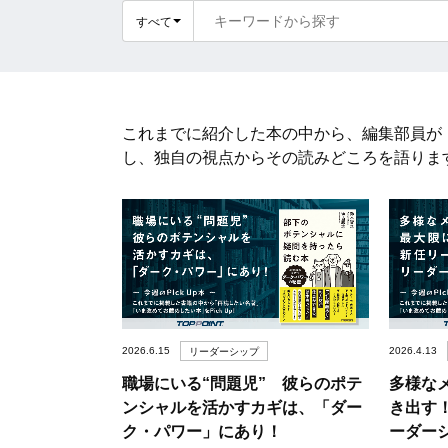
すべて
これまでに紹介した本の中から、編集部員が「
し、独自の視点からその読みどころを語りま
2026.6.15
2026.4.13
リーダーシップ
職場にいる“問題児” 彼らのポテ
多様な
ンシャルを活かすカギは、「ダー
き出す
ク・パワー」にあり！
ーダー