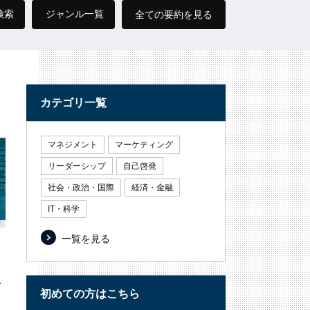
検索
ジャンル一覧
全ての要約を見る
カテゴリ一覧
マネジメント
マーケティング
リーダーシップ
自己啓発
社会・政治・国際
経済・金融
IT・科学
一覧を見る
・
い
初めての方はこちら