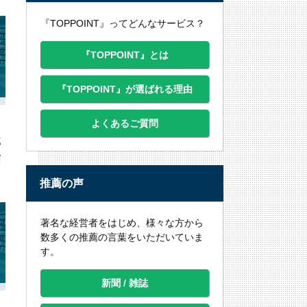
『TOPPOINT』ってどんなサービス？
『TOPPOINT』とは
『TOPPOINT』が選ばれる理由
よくあるご質問
部
描
推薦の声
著名な経営者をはじめ、様々な方から
数多くの推薦の言葉をいただいていま
す。
新聞 / 雑誌