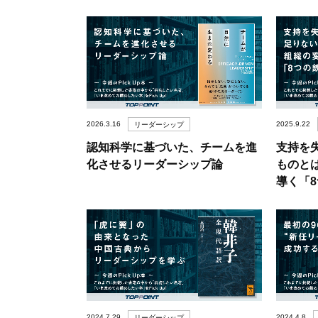
2026.3.16
2025.9.22
リーダーシップ
認知科学に基づいた、チームを進
支持を
化させるリーダーシップ論
ものと
導く「
2024.7.29
2024.4.8
リーダーシップ