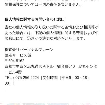
情報保護については一切の責任を負いません。
個人情報に関するお問い合わせ窓口
当社の個人情報の取り扱いに関する苦情および相談等が
あった場合には、下記の個人情報に関する苦情および相
談窓口にて、迅速かつ適切な対応をいたします。
株式会社パーソナルブレーン
読者サービス係
〒604-8162
京都市中京区烏丸通六角下ル七観音町640 烏丸センタ
ービル4階
TEL：075-256-2224［受付時間（平日9：00～18：
00）］