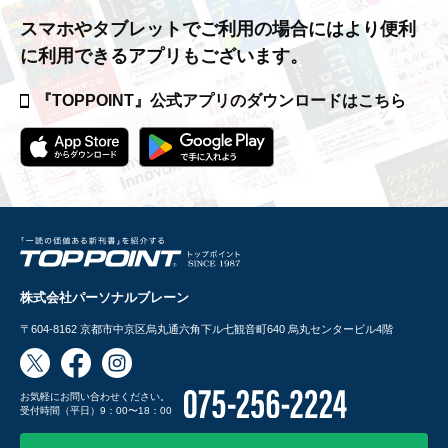
スマホやタブレットでご利用の場合には
より便利
に利用できるアプリもございます。
『TOPPOINT』公式アプリの
ダウンロードはこちら
株式会社パーソナルブレーン
〒604-8162
京都市中京区烏丸通六角下ル七観音町640 烏丸センタービル4階
お気軽にお問い合わせください。
受付時間（平日）9：00〜18：00