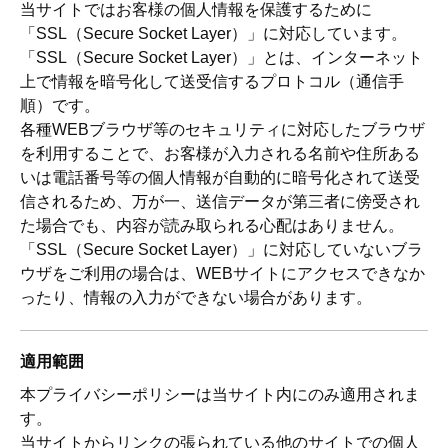
当サイトではお客様の個人情報を保護するために
「SSL（Secure Socket Layer）」に対応しています。
「SSL（Secure Socket Layer）」とは、インターネット
上で情報を暗号化して送受信するプロトコル（通信手
順）です。
各種WEBブラウザ等のセキュリティに対応したブラウザ
を利用することで、お客様が入力される名前や住所ある
いは電話番号等の個人情報が自動的に暗号化されて送受
信されるため、万が一、送信データが第三者に傍受され
た場合でも、内容が読み取られる心配はありません。
「SSL（Secure Socket Layer）」に対応していないブラ
ウザをご利用の場合は、WEBサイトにアクセスできなか
ったり、情報の入力ができない場合があります。
適用範囲
本プライバシーポリシーは当サイト内にのみ適用されま
す。
当サイトからリンクの張られている他のサイトでの個人