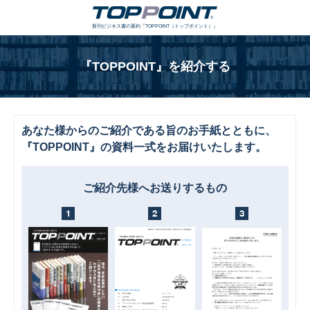
新刊ビジネス書の要約『TOPPOINT（トップポイント）』
『TOPPOINT』を紹介する
あなた様からのご紹介である旨のお手紙とともに、
『TOPPOINT』の資料一式をお届けいたします。
ご紹介先様へお送りするもの
1
2
3