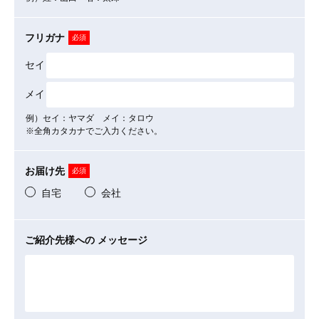
フリガナ
必須
セイ
メイ
例）セイ：ヤマダ メイ：タロウ
※全角カタカナでご入力ください。
お届け先
必須
自宅
会社
ご紹介先様への
メッセージ