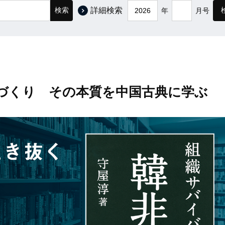
検索
詳細検索
年
月号
づくり その本質を中国古典に学ぶ