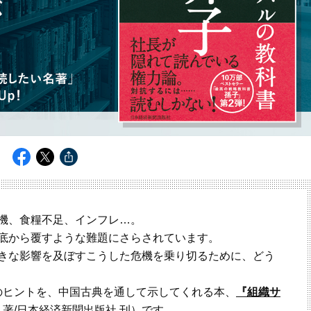
機、食糧不足、インフレ…。
底から覆すような難題にさらされています。
きな影響を及ぼすこうした危機を乗り切るために、どう
へのヒントを、中国古典を通して示してくれる本、
『組織サ
淳 著/日本経済新聞出版社 刊）です。