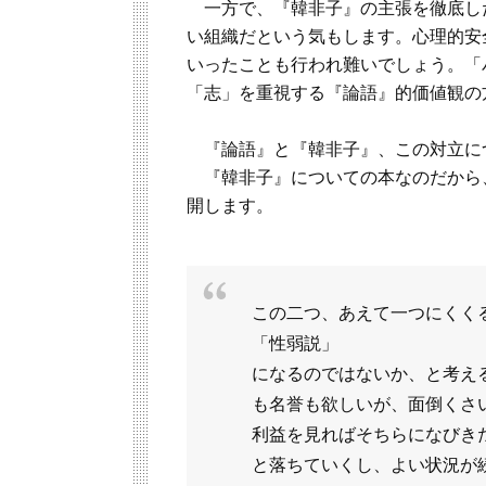
一方で、『韓非子』の主張を徹底し
い組織だという気もします。心理的安
いったことも行われ難いでしょう。「
「志」を重視する『論語』的価値観の
『論語』と『韓非子』、この対立に
『韓非子』についての本なのだから
開します。
この二つ、あえて一つにくく
「性弱説」
になるのではないか、と考え
も名誉も欲しいが、面倒くさ
利益を見ればそちらになびき
と落ちていくし、よい状況が