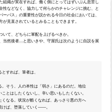
た組織が実在すれば、働く側にとってはずいぶん息苦し
全性などなく、協力して何らかのチャレンジに挑む、と
パーパス」の重要性が説かれる今日の社会においては、
方が見直されているとみることもできます。
ついて、どちらに軍配を上げるべきか。
、当然後者…と思いきや、守屋氏は次のように自説を展
るとすれば、筆者は、
る。そう、人の本性は「弱さ」にあるのだ。地位
いことはしたくないし、辛い思いもしたくない。
たくなる。状況が酷くなれば、あっさり悪の方へ
続けば、堕落していく――。