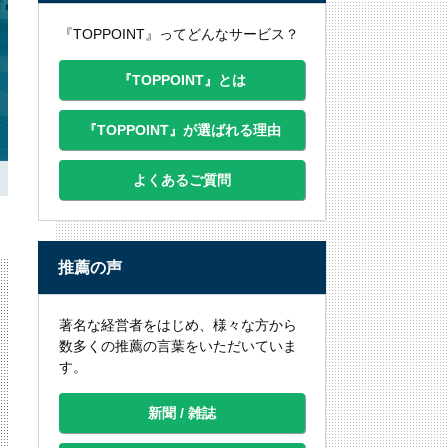
『TOPPOINT』ってどんなサービス？
『TOPPOINT』とは
『TOPPOINT』が選ばれる理由
よくあるご質問
推薦の声
著名な経営者をはじめ、様々な方から
数多くの推薦の言葉をいただいていま
す。
新聞 / 雑誌