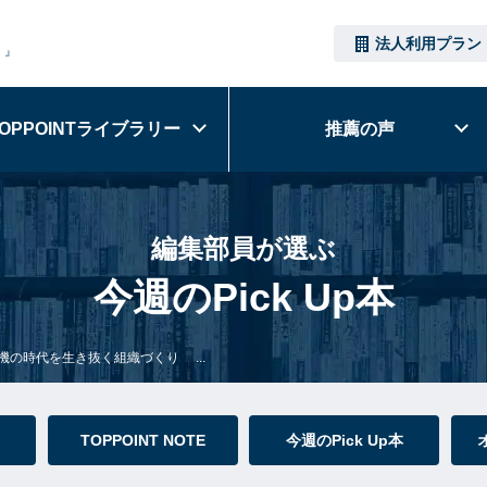
法人利用プラン
）』
OPPOINT
ライブラリー
推薦の声
編集部員が選ぶ
今週のPick Up本
機の時代を生き抜く組織づくり ...
TOPPOINT NOTE
今週のPick Up本