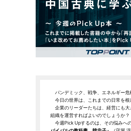
パンデミック、戦争、エネルギー危
今日の世界は、これまでの日常を根
企業のリーダーたちは、経営にも大
組織を運営すればよいのでしょうか？
今週Pick Upするのは、その悩み
バイバルの教科書 韓非子』
（守屋 