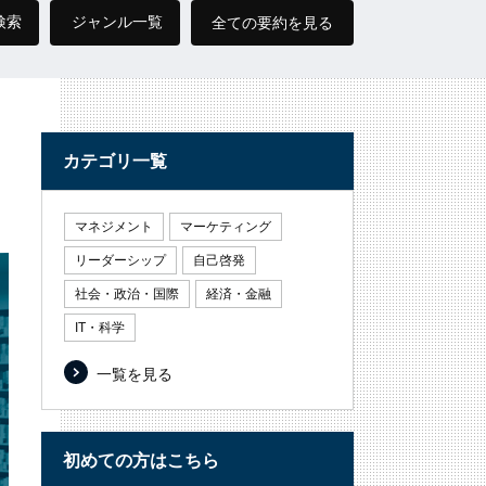
検索
ジャンル一覧
全ての要約を見る
カテゴリ一覧
マネジメント
マーケティング
リーダーシップ
自己啓発
社会・政治・国際
経済・金融
IT・科学
一覧を見る
初めての方はこちら