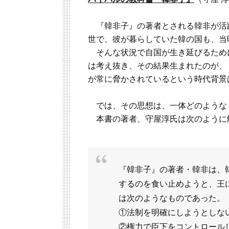
『韓非子』の著者とされる韓非が活躍
世で、彼が暮らしていた韓の国も、当
そんな状況で自国が生き延びるため
は考え抜き、その結果生まれたのが、
が常に脅かされているという時代背景
では、その思想は、一体どのような
本書の著者、守屋淳氏は次のように
『韓非子』の著者・韓非は、
するのを食い止めようと、王
は次のようなものであった。
①法制を明確にしようとしな
②権力で臣下をコントロール