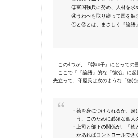
③富国強兵に努め、人材を求
④うわべを取り繕って国を蝕
①と②とは、まさしく『論語
この4つが、『韓非子』にとっての
ここで「『論語』的な「徳治」に起
先立って、守屋氏は次のような「徳治
・徳を身につけられるか、身
う。このために必須な個人
・上司と部下の関係が、「徳
かあればコントロールでき