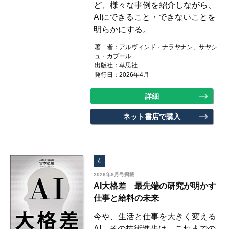
ど、様々な事例を紹介しながら、
AIにできること・できないことを
明らかにする。
著 者：
アルヴィンド・ナラヤナン、サヤシ
ュ・カプール
出版社：
草思社
発行日：2026年4月
詳細
ネット書店で購入
4
2026年8月号掲載
AI大格差 最先端の研究が明かす
仕事と給料の未来
今や、生活と仕事を大きく変える
AI。その技術進歩は、これまでの