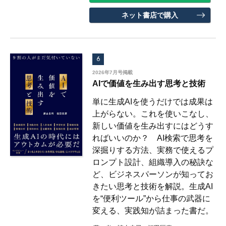
ネット書店で購入
6
2026年7月号掲載
AIで価値を生み出す思考と技術
単に生成AIを使うだけでは成果は
上がらない。これを使いこなし、
新しい価値を生み出すにはどうす
ればいいのか？ AI検索で思考を
深掘りする方法、実務で使えるプ
ロンプト設計、組織導入の秘訣な
ど、ビジネスパーソンが知ってお
きたい思考と技術を解説。生成AI
を“便利ツール”から仕事の武器に
変える、実践知が詰まった書だ。