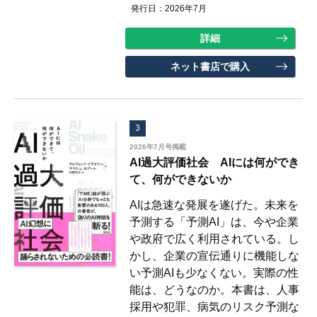
発行日：2026年7月
詳細
ネット書店で購入
3
2026年7月号掲載
AI過大評価社会 AIには何ができ
て、何ができないか
AIは急速な発展を遂げた。未来を
予測する「予測AI」は、今や企業
や政府で広く利用されている。し
かし、企業の宣伝通りに機能しな
い予測AIも少なくない。実際の性
能は、どうなのか。本書は、人事
採用や犯罪、病気のリスク予測な