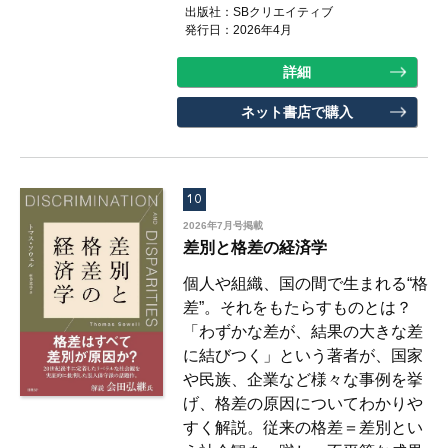
出版社：
SBクリエイティブ
発行日：2026年4月
詳細
ネット書店で購入
10
2026年7月号掲載
差別と格差の経済学
個人や組織、国の間で生まれる“格
差”。それをもたらすものとは？
「わずかな差が、結果の大きな差
に結びつく」という著者が、国家
や民族、企業など様々な事例を挙
げ、格差の原因についてわかりや
すく解説。従来の格差＝差別とい