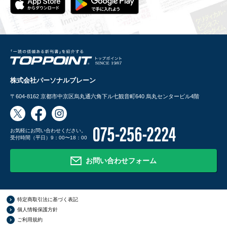
株式会社パーソナルブレーン
〒604-8162
京都市中京区烏丸通六角下ル七観音町640 烏丸センタービル4階
お気軽にお問い合わせください。
受付時間（平日）9：00〜18：00
お問い合わせフォーム
特定商取引法に基づく表記
個人情報保護方針
ご利用規約