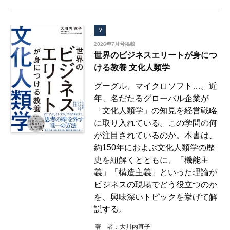
9
2026年7月号掲載
世界のビジネスエリートが身につ
ける教養 文化人類学
グーグル、マイクロソフト…。近
年、名だたるグローバル企業が
「文化人類学」の知見を経営戦略
に取り入れている。この学問の何
が注目されているのか。本書は、
約150年におよぶ文化人類学の歴
史を紐解くとともに、「機能主
義」「構造主義」といった理論が
ビジネスの現場でどう役立つのか
を、興味深いトピックを挙げて解
説する。
著 者：
大川内直子