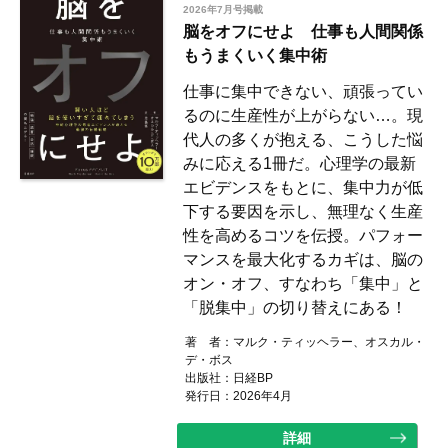
2026年7月号掲載
脳をオフにせよ 仕事も人間関係
もうまくいく集中術
仕事に集中できない、頑張ってい
るのに生産性が上がらない…。現
代人の多くが抱える、こうした悩
みに応える1冊だ。心理学の最新
エビデンスをもとに、集中力が低
下する要因を示し、無理なく生産
性を高めるコツを伝授。パフォー
マンスを最大化するカギは、脳の
オン・オフ、すなわち「集中」と
「脱集中」の切り替えにある！
著 者：
マルク・ティッヘラー、オスカル・
デ・ボス
出版社：
日経BP
発行日：2026年4月
詳細