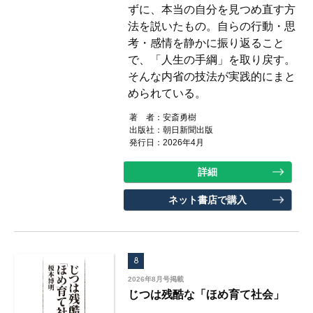
ずに、本当の自分を見つめ直す方
法を説いたもの。自らの行動・思
考・感情を静かに振り返ること
で、「人生の手綱」を取り戻す。
そんな内省の技法が実践的にまと
められている。
著 者：
安斎勇樹
出版社：
朝日新聞出版
発行日：2026年4月
詳細
ネット書店で購入
8
2026年8月号掲載
じつは残酷な「ほめ育て社会」