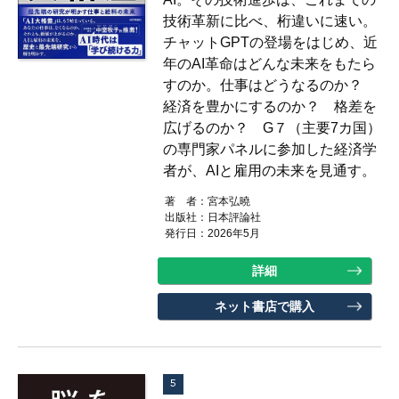
技術革新に比べ、桁違いに速い。
チャットGPTの登場をはじめ、近
年のAI革命はどんな未来をもたら
すのか。仕事はどうなるのか？
経済を豊かにするのか？ 格差を
広げるのか？ G７（主要7カ国）
の専門家パネルに参加した経済学
者が、AIと雇用の未来を見通す。
著 者：
宮本弘曉
出版社：
日本評論社
発行日：2026年5月
詳細
ネット書店で購入
5