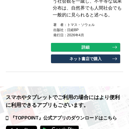
う社会観を一蹴し、不平等な成果
分布は、自然界でも人間社会でも
一般的に見られると述べる。
著 者：
トマス・ソウェル
出版社：
日経BP
発行日：2026年4月
詳細
ネット書店で購入
スマホやタブレットでご利用の場合には
より便利
に利用できるアプリもございます。
『TOPPOINT』公式アプリの
ダウンロードはこちら