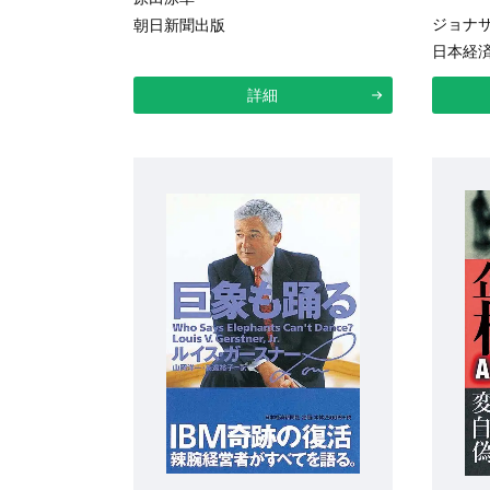
ジョナサ
朝日新聞出版
日本経
詳細