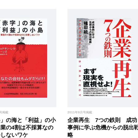
月号掲載
2011年9月号掲載
字」の海と「利益」の小
企業再生 7つの鉄則 成功
業の4割は不採算なの
事例に学ぶ危機からの脱出
善しないワケ
略