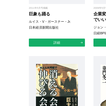
2011年5月号掲載
2009年5
巨象も踊る
企業
でい
ルイス・V・ガースナー・Jr.
ジョン
日本経済新聞出版社
日経BP
詳細