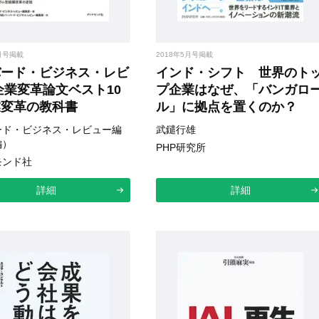
1月号掲載
2018年5月号掲載
バード・ビジネス・レビ
インド・シフト 世界のト
企業変革論文ベスト10
プ企業はなぜ、「バンガロ
変革の教科書
ル」に拠点を置くのか？
ード・ビジネス・レビュー編
武鑓行雄
編）
PHP研究所
モンド社
詳細
詳細