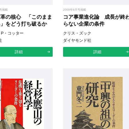
月号掲載
2008年6月号掲載
変革の核心 「このまま
コア事業進化論 成長が終
い」をどう打ち破るか
らない企業の条件
・P・コッター
クリス・ズック
社
ダイヤモンド社
詳細
詳細