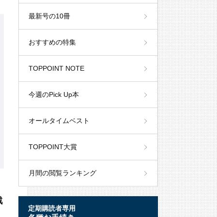
最新号の10冊
おすすめの特集
TOPPOINT NOTE
今週のPick Up本
オールタイムベスト
TOPPOINT大賞
月間の閲覧ランキング
戦
定期購読者専用