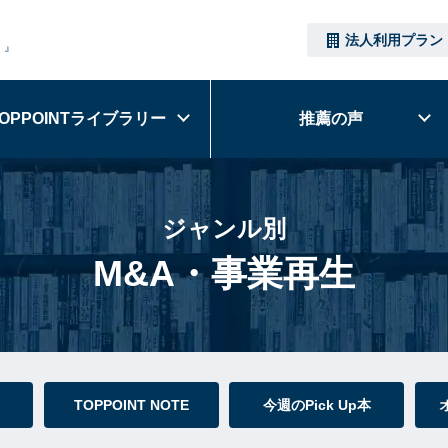
法人利用プラン
）』
OPPOINT
ライブラリー
推薦の声
ジャンル別
M&A・事業再生
TOPPOINT NOTE
今週のPick Up本