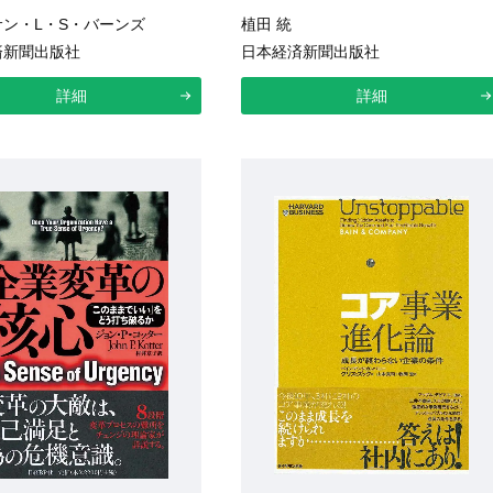
ン・L・S・バーンズ
植田 統
済新聞出版社
日本経済新聞出版社
詳細
詳細