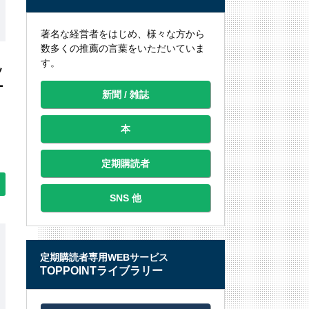
著名な経営者をはじめ、様々な方から
数多くの推薦の言葉をいただいていま
す。
ッ
ー
新聞 / 雑誌
本
定期購読者
SNS 他
定期購読者専用WEBサービス
TOPPOINTライブラリー