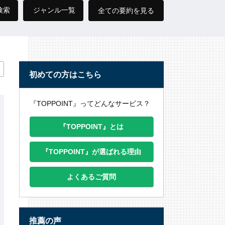
検索
ジャンル一覧
全ての要約を見る
初めての方はこちら
『TOPPOINT』ってどんなサービス？
『TOPPOINT』とは
『TOPPOINT』が選ばれる理由
よくあるご質問
推薦の声