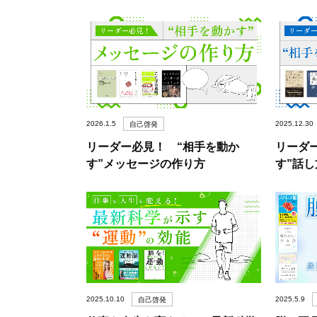
2026.1.5
2025.12.30
自己啓発
リーダー必見！ “相手を動か
リーダ
す”メッセージの作り方
す”話し
2025.10.10
2025.5.9
自己啓発