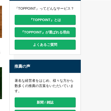
『TOPPOINT』ってどんなサービス？
『TOPPOINT』とは
『TOPPOINT』が選ばれる理由
よくあるご質問
後
推薦の声
著名な経営者をはじめ、様々な方から
数多くの推薦の言葉をいただいていま
す。
新聞 / 雑誌