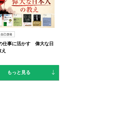
自己啓発
年の仕事に活かす 偉大な日
教え
もっと見る