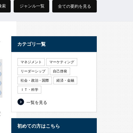
検索
ジャンル一覧
全ての要約を見る
良
カテゴリ一覧
マネジメント
マーケティング
リーダーシップ
自己啓発
社会・政治・国際
経済・金融
ＩＴ・科学
一覧を見る
度
し
初めての方はこちら