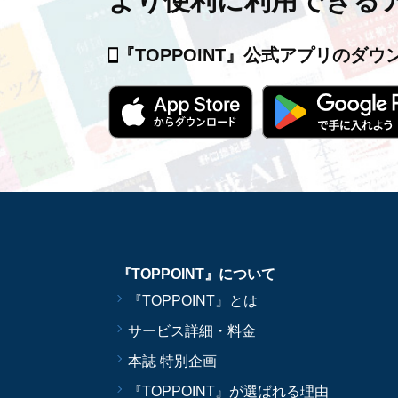
より便利に利用できる
『TOPPOINT』公式アプリの
ダウ
『TOPPOINT』について
『TOPPOINT』とは
サービス詳細・料金
本誌 特別企画
『TOPPOINT』が選ばれる理由