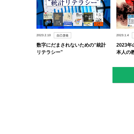
2023.2.10
2023.1.4
自己啓発
数字にだまされないための“統計
2023
リテラシー”
本人の