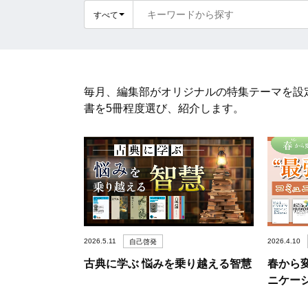
すべて
毎月、編集部がオリジナルの特集テーマを設定
書を5冊程度選び、紹介します。
2026.5.11
2026.4.10
自己啓発
古典に学ぶ 悩みを乗り越える智慧
春から
ニケー