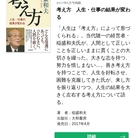
2017年5月号掲載
考え方 人生・仕事の結果が変わ
る
「人生は『考え方』によって形づ
くられる」。当代随一の経営者・
稲盛和夫氏が、人間として正しい
ことを正しいままに貫くことの大
切さを綴った。大きな志を持つ、
努力を惜しまない…。善き考え方
を持つことで、人生を好転させ、
困難を克服してきた氏が、来し方
を振り返りつつ、人生の結果を大
きく左右する考え方について語
る。
著 者：稲盛和夫
出版社：大和書房
発売日：2017年4月
詳細