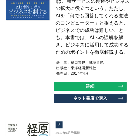
Iは、新サービスの創造やビジネス
の拡大に役立つという。ただし、
AIを「何でも回答してくれる魔法
のコンピューター」と捉えると、
ビジネスでの成功は難しい、と
も。本書では、AIへの誤解を解
き、ビジネスに活用して成功する
ためのポイントを徹底解説する。
著 者：樋口晋也、城塚音也
出版社：東洋経済新報社
発売日：2017年4月
詳細
ネット書店で購入
7
2017年4月号掲載