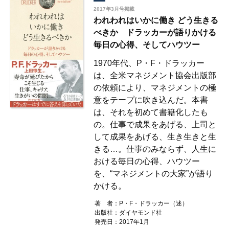
2017年3月号掲載
われわれはいかに働き どう生きる
べきか ドラッカーが語りかける
毎日の心得、そしてハウツー
1970年代、P・F・ドラッカー
は、全米マネジメント協会出版部
の依頼により、マネジメントの極
意をテープに吹き込んだ。本書
は、それを初めて書籍化したも
の。仕事で成果をあげる、上司と
して成果をあげる、生き生きと生
きる…。仕事のみならず、人生に
おける毎日の心得、ハウツー
を、“マネジメントの大家”が語り
かける。
著 者：P・F・ドラッカー（述）
出版社：ダイヤモンド社
発売日：2017年1月