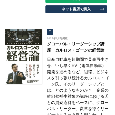
ネット書店で購入
2
2017年4月号掲載
グローバル・リーダーシップ講
座 カルロス・ゴーンの経営論
日産自動車を短期間で見事再生さ
せ、いち早くEV（電気自動車）
開発を進めるなど、組織、ビジネ
スを引っ張り続けるカルロス・ゴ
ーン氏。そのリーダーシップと
は、どのようなものか？ 企業の
幹部候補生対象の講座における氏
との質疑応答をベースに、グロー
バル・リーダー、変革を導くリー
ダーのあるべき姿を明らかにし