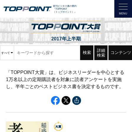
新刊ビジネス書の要約
『TOPPOINT
（トップポイント）』
2017年上半期
詳細
検索
コンテンツ
すべて
検索
「TOPPOINT大賞」は、ビジネスリーダーを中心とする
1万名以上の定期購読者を対象に読者アンケートを実施
し、半年ごとのベストビジネス書を決定するものです。