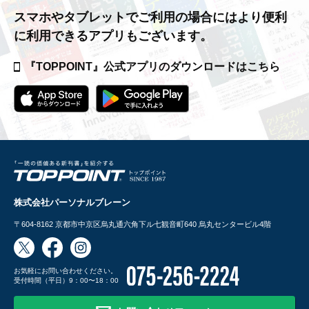
スマホやタブレットでご利用の場合には
より便利
に利用できるアプリもございます。
『TOPPOINT』公式アプリの
ダウンロードはこちら
株式会社パーソナルブレーン
〒604-8162
京都市中京区烏丸通六角下ル七観音町640 烏丸センタービル4階
お気軽にお問い合わせください。
受付時間（平日）9：00〜18：00