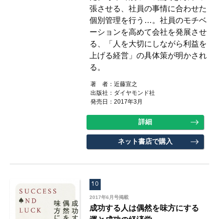
張させる、社員の事情に合わせた
個別管理を行う…。社員のモチベ
ーションを高めて会社を発展させ
る、「人を大切にしながら利益を
上げる経営」の具体策が明かされ
る。
著 者：近藤宣之
出版社：ダイヤモンド社
発売日：2017年3月
詳細
ネット書店で購入
10
2017年6月号掲載
成功する人は偶然を味方にする