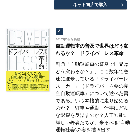
ネット書店で購入
8
2017年5月号掲載
自動運転車の普及で世界はどう変
わるか？ ドライバーレス革命
副題「自動運転車の普及で世界は
どう変わるか？」。ここ数年で急
速に進歩している「ドライバーレ
ス・カー」（ドライバー不要の完
全自動運転車）について述べた書
である。いつ本格的に走り始める
のか？ 駐車や通勤、仕事にどん
な影響を及ぼすのか？人工知能に
詳しい著者たちが、来るべき“自動
運転社会”の姿を描き出す。