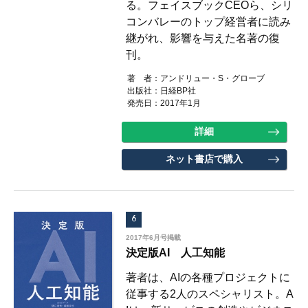
る。フェイスブックCEOら、シリ
コンバレーのトップ経営者に読み
継がれ、影響を与えた名著の復
刊。
著 者：アンドリュー・S・グローブ
出版社：日経BP社
発売日：2017年1月
詳細
ネット書店で購入
6
2017年6月号掲載
決定版AI 人工知能
著者は、AIの各種プロジェクトに
従事する2人のスペシャリスト。A