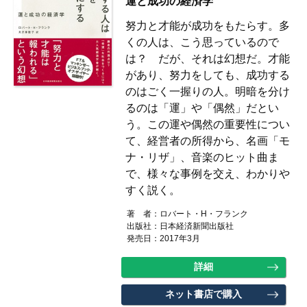
運と成功の経済学
努力と才能が成功をもたらす。多
くの人は、こう思っているので
は？ だが、それは幻想だ。才能
があり、努力をしても、成功する
のはごく一握りの人。明暗を分け
るのは「運」や「偶然」だとい
う。この運や偶然の重要性につい
て、経営者の所得から、名画「モ
ナ・リザ」、音楽のヒット曲ま
で、様々な事例を交え、わかりや
すく説く。
著 者：ロバート・H・フランク
出版社：日本経済新聞出版社
発売日：2017年3月
詳細
ネット書店で購入