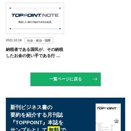
2021.10.19
社会・政治・国際
納税者である国民が、その納税
したお金の使い手である行 …
一覧ページに戻る
新刊ビジネス書の
要約を紹介する月刊誌
『TOPPOINT』
本誌を
サンプルとして
無料
で