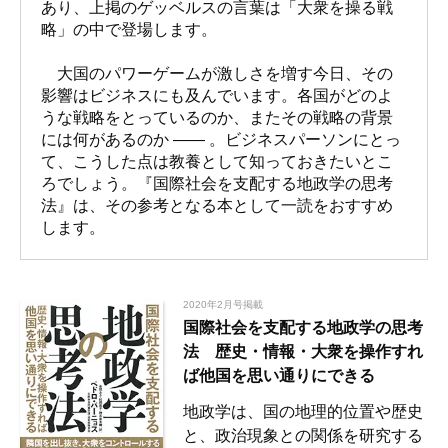
あり、上掲のゲッベルスの言葉は「大衆を操る戦
略」の中で登場します。
大国のパワーゲームが激しさを増す今日、その
影響はビジネスにも及んでいます。各国がどのよ
うな戦略をとっているのか、またその戦略の背景
には何があるのか ―― 。ビジネスパーソンにとっ
て、こうした点は教養として知っておきたいとこ
ろでしょう。『国際社会を支配する地政学の思考
法』は、その参考となる本として一読をおすすめ
します。
2020年2月号掲載
国際社会を支配する地政学の思考
法 歴史・情報・大衆を操作すれ
ば他国を思い通りにできる
地政学は、国の地理的位置や歴史
と、政治現象との関係を研究する