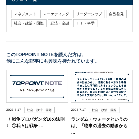
マネジメント
マーケティング
リーダーシップ
自己啓発
社会・政治・国際
経済・金融
ＩＴ・科学
このTOPPOINT NOTEを読んだ方は、
他にこんな記事にも興味を持たれています。
2023.8.17
2025.7.17
社会・政治・国際
社会・政治・国際
〈 戦争プロパガンダ10の法則
ランダム・ウォークというの
〉 ①我々は戦争 …
は、「物事の過去の動きから
…