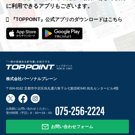
に利用できるアプリもございます。
『TOPPOINT』公式アプリの
ダウンロードはこちら
株式会社パーソナルブレーン
〒604-8162
京都市中京区烏丸通六角下ル七観音町640 烏丸センタービル4階
お気軽にお問い合わせください。
受付時間（平日）9：00〜18：00
お問い合わせフォーム