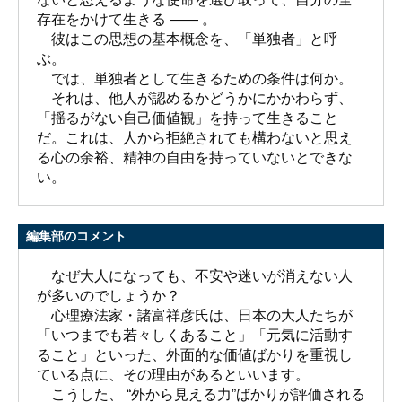
存在をかけて生きる ―― 。
彼はこの思想の基本概念を、「単独者」と呼
ぶ。
では、単独者として生きるための条件は何か。
それは、他人が認めるかどうかにかかわらず、
「揺るがない自己価値観」を持って生きること
だ。これは、人から拒絶されても構わないと思え
る心の余裕、精神の自由を持っていないとできな
い。
編集部のコメント
なぜ大人になっても、不安や迷いが消えない人
が多いのでしょうか？
心理療法家・諸富祥彦氏は、日本の大人たちが
「いつまでも若々しくあること」「元気に活動す
ること」といった、外面的な価値ばかりを重視し
ている点に、その理由があるといいます。
こうした、 “外から見える力”ばかりが評価される