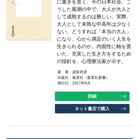
に重きを置く、今の日本社会。こ
うした風潮の中で、大人が大人と
して成熟するのは難しい。実際、
大人として未熟な中高年は少なく
ない。どうすれば「本当の大人」
になり、心から満足のいく人生を
生きられるのか。内面性に軸を置
いた、充実した生き方をするため
の指針を、心理療法家が示す。
著 者：
諸富祥彦
出版社：
集英社（集英社新書）
発行日：2017年9月
詳細
ネット書店で購入