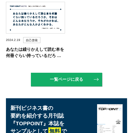
2024.2.19
自己啓発
あなたは繰りかえして読む本を
何冊ぐらい持っているだろ …
一覧ページに戻る
新刊ビジネス書の
要約を紹介する月刊誌
『TOPPOINT』
本誌を
サンプルとして
無料
で