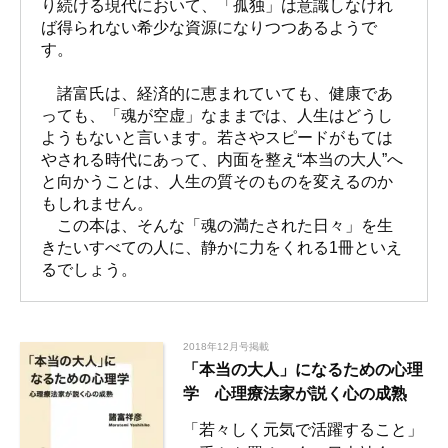
り続ける現代において、「孤独」は意識しなけれ
ば得られない希少な資源になりつつあるようで
す。
諸富氏は、経済的に恵まれていても、健康であ
っても、「魂が空虚」なままでは、人生はどうし
ようもないと言います。若さやスピードがもては
やされる時代にあって、内面を整え“本当の大人”へ
と向かうことは、人生の質そのものを変えるのか
もしれません。
この本は、そんな「魂の満たされた日々」を生
きたいすべての人に、静かに力をくれる1冊といえ
るでしょう。
2018年12月号掲載
「本当の大人」になるための心理
学 心理療法家が説く心の成熟
「若々しく元気で活躍すること」