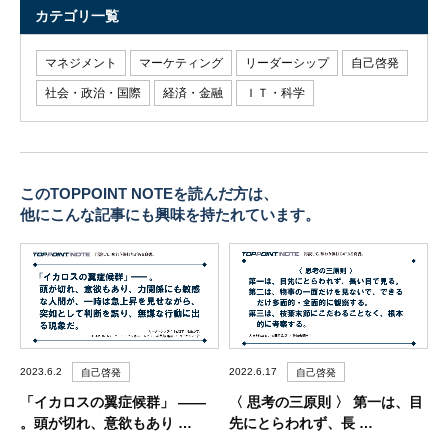
カテゴリ一覧
マネジメント
マーケティング
リーダーシップ
自己啓発
社会・政治・国際
経済・金融
ＩＴ・科学
このTOPPOINT NOTEを読んだ方は、
他にこんな記事にも興味を持たれています。
2023.6.2
2022.6.17
自己啓発
自己啓発
「イカロスの翼症候群」 ――
〈 思考の三原則 〉 第一は、目
。頭が切れ、意欲もあり …
先にとらわれず、長 …