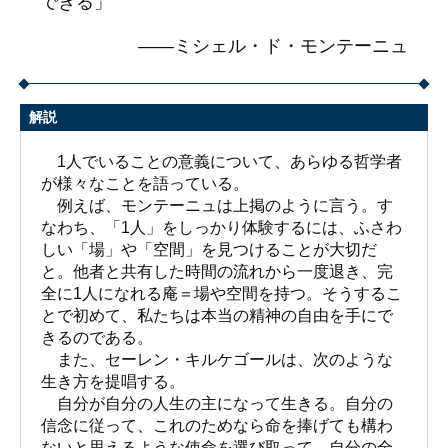
できる」
――ミシェル・ド・モンテーニュ
解説
1人でいることの意義について、あらゆる哲学者
が様々なことを語っている。
例えば、モンテーニュは上掲のように言う。す
なわち、「1人」をしっかり体験するには、ふさわ
しい「場」や「空間」を見つけることが大切だ
と。他者と共有した時間の流れから一度退き、完
全に1人になれる庵＝場や空間を持つ。そうするこ
とで初めて、私たちは本当の精神の自由を手にで
きるのである。
また、セーレン・キルケゴールは、次のような
生き方を提唱する。
自分が自分の人生の主になって生きる。自分の
信念に従って、これのためなら命を捧げても構わ
ないと思えるような使命を選び取って、自分の全