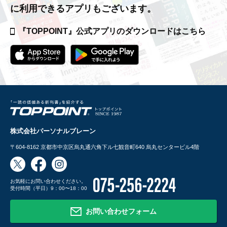
に利用できるアプリもございます。
『TOPPOINT』公式アプリの
ダウンロードはこちら
株式会社パーソナルブレーン
〒604-8162
京都市中京区烏丸通六角下ル七観音町640 烏丸センタービル4階
お気軽にお問い合わせください。
受付時間（平日）9：00〜18：00
お問い合わせフォーム