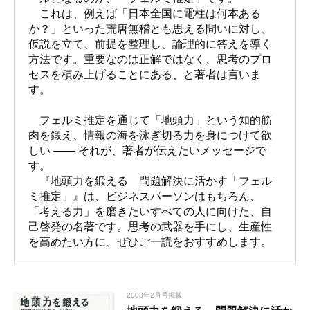
これは、例えば「日本全国に電柱は何本ある
か？」といった荒唐無稽とも思える問いに対し、
仮説を立て、前提を整理し、論理的に答えを導く
方法です。重要なのは正解ではなく、思考のプロ
セスを積み上げることにある、と著者は言いま
す。
フェルミ推定を通じて「地頭力」という知的筋
肉を鍛え、情報の海を泳ぎ切る力を身につけて欲
しい ―― それが、著者が伝えたいメッセージで
す。
『地頭力を鍛える 問題解決に活かす「フェル
ミ推定」』は、ビジネスパーソンはもちろん、
「考える力」を磨きたいすべての人に向けた、自
己啓発の名著です。思考の武器を手にし、生産性
を高めたい方に、ぜひご一読をおすすめします。
2008年2月号掲載