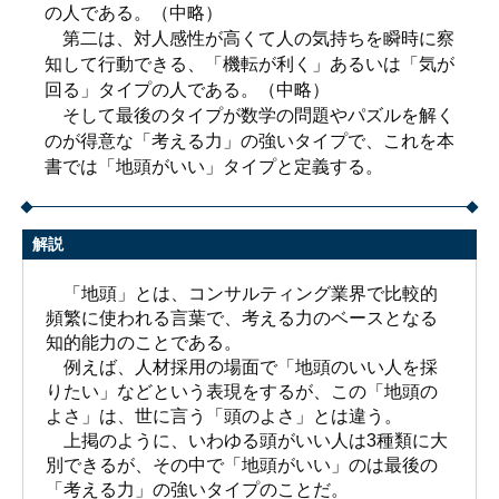
の人である。（中略）
第二は、対人感性が高くて人の気持ちを瞬時に察
知して行動できる、「機転が利く」あるいは「気が
回る」タイプの人である。（中略）
そして最後のタイプが数学の問題やパズルを解く
のが得意な「考える力」の強いタイプで、これを本
書では「地頭がいい」タイプと定義する。
解説
「地頭」とは、コンサルティング業界で比較的
頻繁に使われる言葉で、考える力のベースとなる
知的能力のことである。
例えば、人材採用の場面で「地頭のいい人を採
りたい」などという表現をするが、この「地頭の
よさ」は、世に言う「頭のよさ」とは違う。
上掲のように、いわゆる頭がいい人は3種類に大
別できるが、その中で「地頭がいい」のは最後の
「考える力」の強いタイプのことだ。