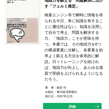
地頭力を鍛える 問題解決に活か
す「フェルミ推定」
検索エンジン等で瞬時に情報を得
られる今日、単に知識を有するこ
とに優位性はない。知識を活用し
て自分で考え、問題を解決する
力、「地頭力」こそが意味を持
つ。本書では、その地頭力を6つ
の構成要素に分解し、各要素を効
率よく鍛える方法を体系的に解
説。日々トレーニングを続けれ
ば、地頭力が向上し、あらゆる場
面で実績を上げられるようになる
だろう。
著 者：
細谷 功
出版社：
東洋経済新報社
発行日：2007年12月
詳細