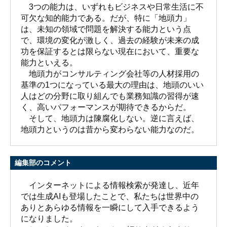
3つの能力は、いずれもビジネスや日常生活に不
可欠な知的能力である。だが、特に「地頭力」
は、未知の領域で問題を解決する能力という点
で、環境の変化が激しく、過去の経験が未来の成
功を保証するとは限らない現在において、重要な
能力といえる。
地頭力がコンサルティング会社等の人材採用の
基準の1つになっている最大の理由は、地頭のいい
人はどの分野に取り組んでも業務知識の習得が速
く、高いパフォーマンスが期待できるからだ。
そして、地頭力は陳腐化しない。逆に言えば、
地頭力というのは昔から変わらない能力なのだ。
編集部のコメント
インターネットによる情報検索が発達し、近年
では生成AIも登場したことで、私たちは世界中の
ありとあらゆる情報を一瞬にして入手できるよう
になりました。