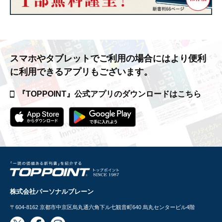
スマホやタブレットでご利用の場合には
より便利
に利用できるアプリもございます。
『TOPPOINT』公式アプリの
ダウンロードはこちら
株式会社パーソナルブレーン
〒604-8162
京都市中京区烏丸通六角下ル七観音町640 烏丸センタービル4階