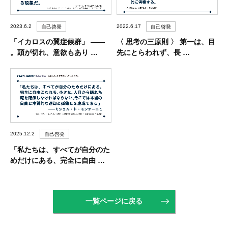
2023.6.2
2022.6.17
自己啓発
自己啓発
「イカロスの翼症候群」 ――
〈 思考の三原則 〉 第一は、目
。頭が切れ、意欲もあり …
先にとらわれず、長 …
2025.12.2
自己啓発
「私たちは、すべてが自分のた
めだけにある、完全に自由 …
一覧ページに戻る