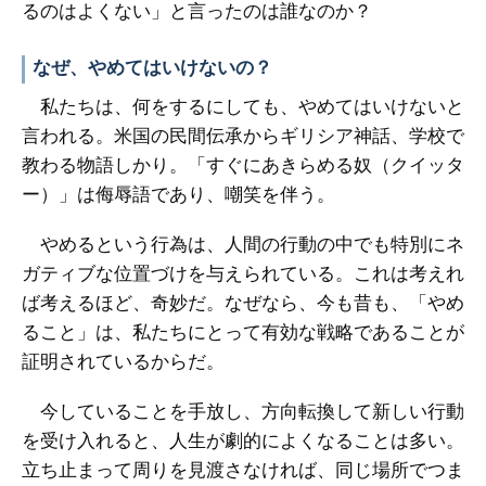
るのはよくない」と言ったのは誰なのか？
なぜ、やめてはいけないの？
私たちは、何をするにしても、やめてはいけないと
言われる。米国の民間伝承からギリシア神話、学校で
教わる物語しかり。「すぐにあきらめる奴（クイッタ
ー）」は侮辱語であり、嘲笑を伴う。
やめるという行為は、人間の行動の中でも特別にネ
ガティブな位置づけを与えられている。これは考えれ
ば考えるほど、奇妙だ。なぜなら、今も昔も、「やめ
ること」は、私たちにとって有効な戦略であることが
証明されているからだ。
今していることを手放し、方向転換して新しい行動
を受け入れると、人生が劇的によくなることは多い。
立ち止まって周りを見渡さなければ、同じ場所でつま