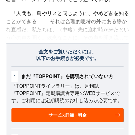
「人間も、鳥やリスと同じように、やめどきを知る
ことができる ―― それは合理的思考の外にある静か
な直感だ。私たちは、（中略）先に進む時が来たとい
う心の声を聞く。残念なことに、その声を聞き流して
しまうことが多い。人間、特に女性はこの声を限界ま
全文をご覧いただくには、
で無視してしまいがちだ」
以下のお手続きが必要です。
まだ『TOPPOINT』を購読されていない方
1
「TOPPOINTライブラリー」は、月刊誌
『TOPPOINT』定期購読者専用のWEBサービスで
す。ご利用には定期購読のお申し込みが必要です。
サービス詳細・料金