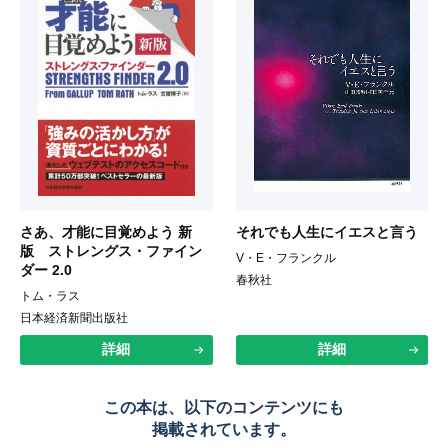
さあ、才能に目覚めよう 新
それでも人生にイエスと言う
版 ストレングス・ファイン
V・E・フランクル
ダー 2.0
春秋社
トム・ラス
日本経済新聞出版社
詳細
詳細
この本は、以下のコンテンツにも
掲載されています。