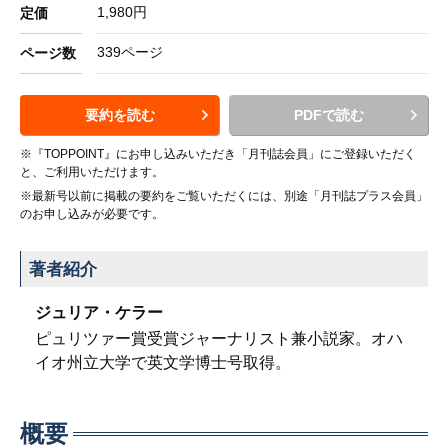
1,980円
定価
339ページ
ページ数
要約を読む
PDFで読む
※『TOPPOINT』にお申し込みいただき「月刊誌会員」にご登録いただく
と、ご利用いただけます。
※最新号以前に掲載の要約をご覧いただくには、別途「月刊誌プラス会員」
のお申し込みが必要です。
著者紹介
ジュリア・ケラー
ピュリツァー賞受賞ジャーナリスト兼小説家。オハ
イオ州立大学で英文学博士号取得。
概要