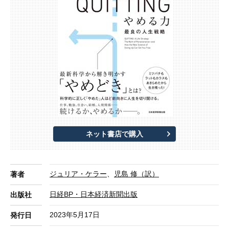
ネット書店で購入
ジュリア・ケラー
、
児島 修（訳）
著者
日経BP・日本経済新聞出版
出版社
2023年5月17日
発行日