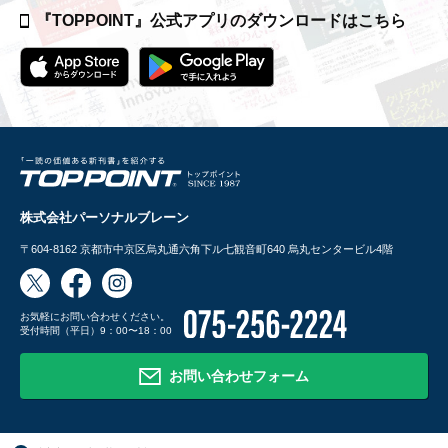
『TOPPOINT』公式アプリの
ダウンロードはこちら
株式会社パーソナルブレーン
〒604-8162
京都市中京区烏丸通六角下ル七観音町640 烏丸センタービル4階
お気軽にお問い合わせください。
受付時間（平日）9：00〜18：00
お問い合わせフォーム