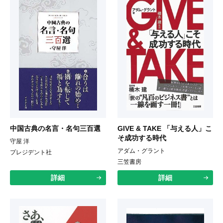
中国古典の名言・名句三百選
GIVE & TAKE 「与える人」こ
そ成功する時代
守屋 洋
アダム・グラント
プレジデント社
三笠書房
詳細
詳細