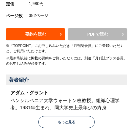
1,980円
定価
382ページ
ページ数
要約を読む
PDFで読む
※『TOPPOINT』にお申し込みいただき「月刊誌会員」にご登録いただく
と、ご利用いただけます。
※最新号以前に掲載の要約をご覧いただくには、別途「月刊誌プラス会員」
のお申し込みが必要です。
著者紹介
アダム・グラント
ペンシルベニア大学ウォートン校教授。組織心理学
者。1981年生まれ。同大学史上最年少の終身
…
もっと見る