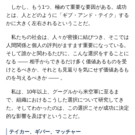
しかし、もう1つ、極めて重要な要因がある。成功
とは、人とどのように「ギブ・アンド・テイク」する
かに大きく左右されるということだ。
私たちの社会は、人々が密接に結びつき、そこでは
人間関係と個人の評判がますます重要になっている。
そして誰かと関わるたびに、こんな選択をすることに
なる ―― 相手からできるだけ多く価値あるものを受
けとるべきか、それとも見返りを気にせず価値あるも
のを与えるべきか ―― 。
私は、10年以上、グーグルから米空軍に至るま
で、組織におけるこうした選択について研究してき
た。そしてわかったのは、この選択こそが成功に決定
的な影響を及ぼすということだ。
テイカー、ギバー、マッチャー