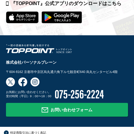
『TOPPOINT』公式アプリの
ダウンロードはこちら
株式会社パーソナルブレーン
〒604-8162
京都市中京区烏丸通六角下ル七観音町640 烏丸センタービル4階
お気軽にお問い合わせください。
受付時間（平日）9：00〜18：00
お問い合わせフォーム
特定商取引法に基づく表記