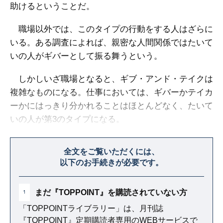
助けるということだ。
職場以外では、このタイプの行動をする人はざらに
いる。ある調査によれば、親密な人間関係ではたいて
いの人がギバーとして振る舞うという。
しかしいざ職場となると、ギブ・アンド・テイクは
複雑なものになる。仕事においては、ギバーかテイカ
ーかにはっきり分かれることはほとんどなく、たいて
いの人が第3のタイプになる。
それが、与えることと受けとることのバランスをと
全文をご覧いただくには、
ろうとする「マッチャー」だ。
以下のお手続きが必要です。
まだ『TOPPOINT』を購読されていない方
1
「TOPPOINTライブラリー」は、月刊誌
『TOPPOINT』定期購読者専用のWEBサービスで