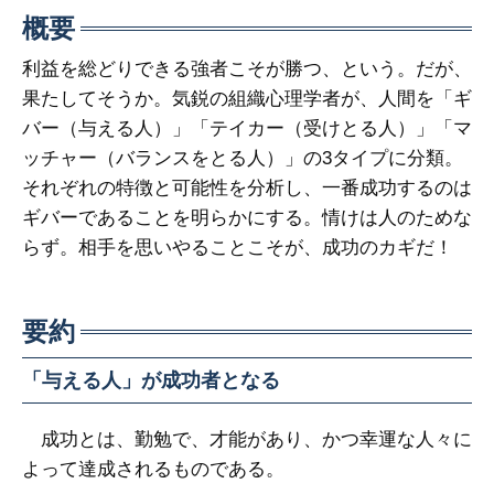
概要
利益を総どりできる強者こそが勝つ、という。だが、
果たしてそうか。気鋭の組織心理学者が、人間を「ギ
バー（与える人）」「テイカー（受けとる人）」「マ
ッチャー（バランスをとる人）」の3タイプに分類。
それぞれの特徴と可能性を分析し、一番成功するのは
ギバーであることを明らかにする。情けは人のためな
らず。相手を思いやることこそが、成功のカギだ！
要約
「与える人」が成功者となる
成功とは、勤勉で、才能があり、かつ幸運な人々に
よって達成されるものである。