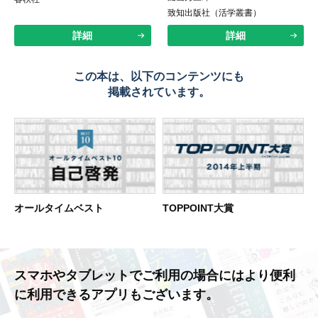
致知出版社（活学叢書）
詳細
詳細
この本は、以下のコンテンツにも
掲載されています。
オールタイムベスト
TOPPOINT大賞
スマホやタブレットでご利用の場合には
より便利
に利用できるアプリもございます。