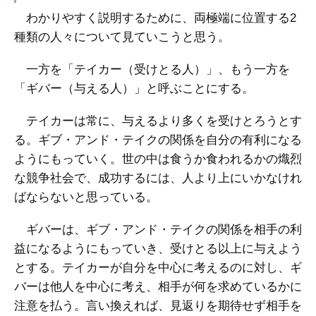
わかりやすく説明するために、両極端に位置する2
種類の人々について見ていこうと思う。
一方を「テイカー（受けとる人）」、もう一方を
「ギバー（与える人）」と呼ぶことにする。
テイカーは常に、与えるより多くを受けとろうとす
る。ギブ・アンド・テイクの関係を自分の有利になる
ようにもっていく。世の中は食うか食われるかの熾烈
な競争社会で、成功するには、人より上にいかなけれ
ばならないと思っている。
ギバーは、ギブ・アンド・テイクの関係を相手の利
益になるようにもっていき、受けとる以上に与えよう
とする。テイカーが自分を中心に考えるのに対し、ギ
バーは他人を中心に考え、相手が何を求めているかに
注意を払う。言い換えれば、見返りを期待せず相手を