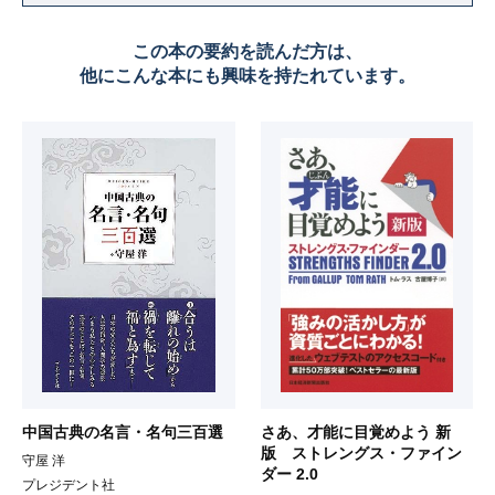
この本の要約を読んだ方は、
他にこんな本にも興味を持たれています。
中国古典の名言・名句三百選
さあ、才能に目覚めよう 新
版 ストレングス・ファイン
守屋 洋
ダー 2.0
プレジデント社