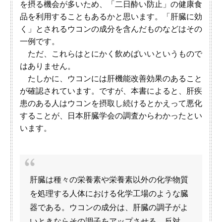
を摂る機会が多いため、「二日酔い防止」の健康食
品を利用することもあるかと思います。「肝臓に効
く」とされるウコンの成分を含んだものなどはその
一例です。
ただ、これらはとにかく飲めばいいというもので
はありません。
たしかに、ウコンには肝機能改善効果のあること
が確認されています。ですが、本書によると、肝疾
患のある人はウコンを摂取し続けるとかえって悪化
することが、日本肝臓学会の調査からわかったとい
います。
肝臓は種々の栄養素や栄養素以外の化学物質
を処理する人体における化学工場のような臓
器である。ウコンの成分は、肝臓の調子がよ
いときならその調子をアップさせる。反対