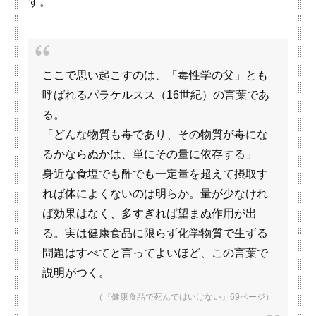
す。
ここで思い起こすのは、「毒性学の父」とも
呼ばれるパラケルスス（16世紀）の言葉であ
る。
「どんな物質も毒であり、その物質が毒にな
るかならぬかは、単にその量に依存する」
身近な食塩でも酢でも一定量を超えて摂取す
れば体によくないのは明らか。量が少なけれ
ば効果はなく、多すぎれば望まぬ作用が出
る。実は健康食品に限らず化学物質で生ずる
問題はすべてと言ってよいほど、この言葉で
説明がつく。
（『健康食品で死んではいけない』69ページ）