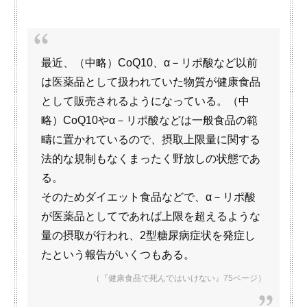
最近、（中略）CoQ10、α－リポ酸など以前
は医薬品として扱われていた物質が健康食品
として販売されるようになっている。（中
略）CoQ10やα－リポ酸などは一般食品の範
疇に置かれているので、摂取上限量に関する
法的な規制もなくまったく野放しの状態であ
る。
そのためダイエット食品などで、α－リポ酸
が医薬品としてであれば上限を超えるような
量の摂取が行われ、2型糖尿病症状を発症し
たという報告がいくつもある。
（『健康食品で死んではいけない』75ページ）