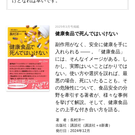
けとなれば幸いです。
2025年3月号掲載
健康食品で死んではいけない
副作用がなく、安全に健康を手に
入れられる ―― 。「健康食品」
には、そんなイメージがある。し
かし、実際はいいことばかりでは
ない。使い方や選択を誤れば、最
悪の場合、死にいたることも。そ
の危険性について、食品安全の分
野を牽引する著者が、様々な事例
を挙げて解説。そして、健康食品
との上手な付き合い方を語る。
著 者：
長村洋一
出版社：
講談社（講談社＋α新書）
発行日：2024年12月