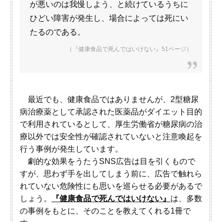
が悪いのは我慢しよう、と続けているうちに
ひどい障害が発生し、場合によっては死にい
たるのである。
（『健康食品で死んではいけない』51ページ）
最近でも、健康食品ではありませんが、2型糖尿
病治療薬として承認された医薬品がダイエット目的
で利用されているとして、厚生労働省が糖尿病の治
療以外では安全性が確認されていないと注意喚起を
行う事例が発生しています。
劇的な効果をうたうSNS広告は目を引くもので
すが、思わず手を出してしまう前に、広告で触れら
れていない危険性にも思いを巡らせる必要があるで
しょう。
『健康食品で死んではいけない』
は、多数
の事例をもとに、そのことを教えてくれる1冊で