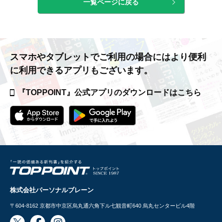
一覧ページに戻る
スマホやタブレットでご利用の場合には
より便利
に利用できるアプリもございます。
『TOPPOINT』公式アプリの
ダウンロードはこちら
株式会社パーソナルブレーン
〒604-8162
京都市中京区烏丸通六角下ル七観音町640 烏丸センタービル4階