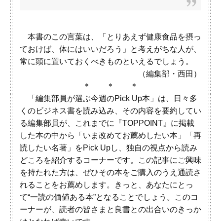
本書のこの言葉は、「とりあえず健康食品を摂っ
ておけば、体にはいいだろう」と考えがちな人が、
常に頭に置いておくべきものといえるでしょう。
（編集部・西田）
＊ ＊ ＊
「編集部員が選ぶ今週のPick Up本」は、日々多
くのビジネス書を読み込み、その内容を要約してい
る編集部員が、これまでに『TOPPOINT』に掲載
した本の中から「いま改めてお薦めしたい本」「再
読したい名著」をPick Upし、独自の視点から読み
どころを紹介するコーナーです。この記事にご興味
を持たれた方は、ぜひその本をご購入のうえ通読さ
れることをお薦めします。きっと、あなたにとっ
て“一読の価値ある本”となることでしょう。このコ
ーナーが、読者の皆さまと良書との出合いのきっか