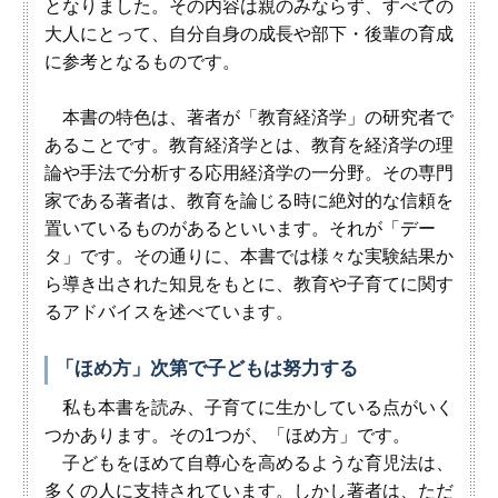
となりました。その内容は親のみならず、すべての
大人にとって、自分自身の成長や部下・後輩の育成
に参考となるものです。
本書の特色は、著者が「教育経済学」の研究者で
あることです。教育経済学とは、教育を経済学の理
論や手法で分析する応用経済学の一分野。その専門
家である著者は、教育を論じる時に絶対的な信頼を
置いているものがあるといいます。それが「デー
タ」です。その通りに、本書では様々な実験結果か
ら導き出された知見をもとに、教育や子育てに関す
るアドバイスを述べています。
「ほめ方」次第で子どもは努力する
私も本書を読み、子育てに生かしている点がいく
つかあります。その1つが、「ほめ方」です。
子どもをほめて自尊心を高めるような育児法は、
多くの人に支持されています。しかし著者は、ただ