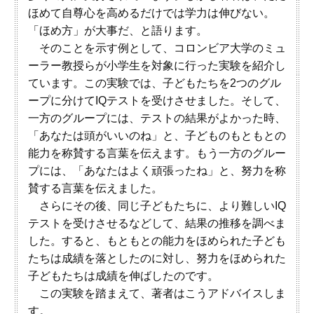
ほめて自尊心を高めるだけでは学力は伸びない。
「ほめ方」が大事だ、と語ります。
そのことを示す例として、コロンビア大学のミュ
ーラー教授らが小学生を対象に行った実験を紹介し
ています。この実験では、子どもたちを2つのグル
ープに分けてIQテストを受けさせました。そして、
一方のグループには、テストの結果がよかった時、
「あなたは頭がいいのね」と、子どものもともとの
能力を称賛する言葉を伝えます。もう一方のグルー
プには、「あなたはよく頑張ったね」と、努力を称
賛する言葉を伝えました。
さらにその後、同じ子どもたちに、より難しいIQ
テストを受けさせるなどして、結果の推移を調べま
した。すると、もともとの能力をほめられた子ども
たちは成績を落としたのに対し、努力をほめられた
子どもたちは成績を伸ばしたのです。
この実験を踏まえて、著者はこうアドバイスしま
す。