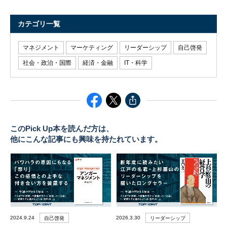
カテゴリ一覧
マネジメント
マーケティング
リーダーシップ
自己啓発
社会・政治・国際
経済・金融
IT・科学
このPick Up本を読んだ方は、
他にこんな記事にも興味を持たれています。
2024.9.24
2026.3.30
自己啓発
リーダーシップ