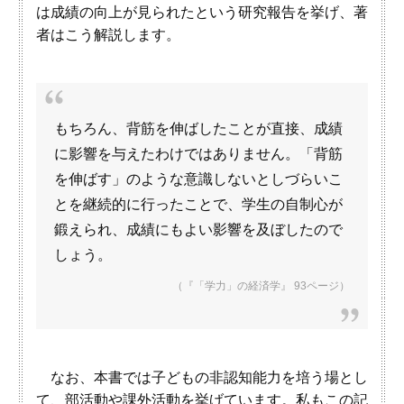
は成績の向上が見られたという研究報告を挙げ、著
者はこう解説します。
もちろん、背筋を伸ばしたことが直接、成績
に影響を与えたわけではありません。「背筋
を伸ばす」のような意識しないとしづらいこ
とを継続的に行ったことで、学生の自制心が
鍛えられ、成績にもよい影響を及ぼしたので
しょう。
（『「学力」の経済学』 93ページ）
なお、本書では子どもの非認知能力を培う場とし
て、部活動や課外活動を挙げています。私もこの記