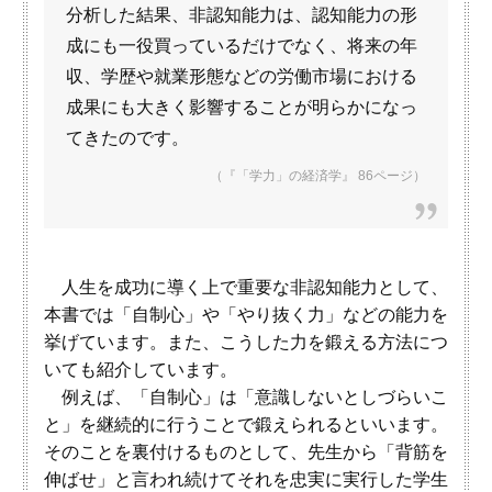
分析した結果、非認知能力は、認知能力の形
成にも一役買っているだけでなく、将来の年
収、学歴や就業形態などの労働市場における
成果にも大きく影響することが明らかになっ
てきたのです。
（『「学力」の経済学』 86ページ）
人生を成功に導く上で重要な非認知能力として、
本書では「自制心」や「やり抜く力」などの能力を
挙げています。また、こうした力を鍛える方法につ
いても紹介しています。
例えば、「自制心」は「意識しないとしづらいこ
と」を継続的に行うことで鍛えられるといいます。
そのことを裏付けるものとして、先生から「背筋を
伸ばせ」と言われ続けてそれを忠実に実行した学生