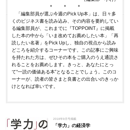
＊ ＊ ＊
「編集部員が選ぶ今週のPick Up本」は、日々多
くのビジネス書を読み込み、その内容を要約してい
る編集部員が、これまでに『TOPPOINT』に掲載
した本の中から「いま改めてお薦めしたい本」「再
読したい名著」をPick Upし、独自の視点から読み
どころを紹介するコーナーです。この記事にご興味
を持たれた方は、ぜひその本をご購入のうえ通読さ
れることをお薦めします。きっと、あなたにとっ
て“一読の価値ある本”となることでしょう。このコ
ーナーが、読者の皆さまと良書との出合いのきっか
けとなれば幸いです。
2018年9月号掲載
「学力」の経済学