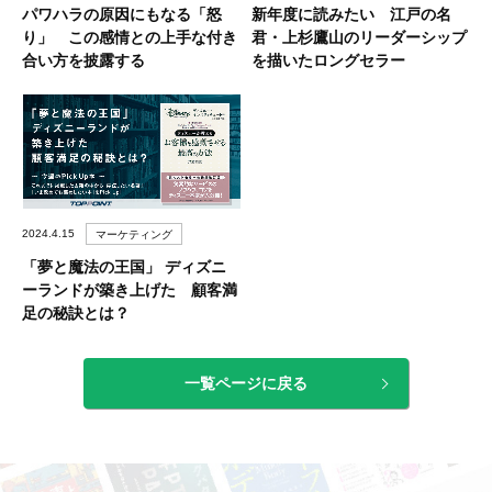
パワハラの原因にもなる「怒
新年度に読みたい 江戸の名
り」 この感情との上手な付き
君・上杉鷹山のリーダーシップ
合い方を披露する
を描いたロングセラー
2024.4.15
マーケティング
「夢と魔法の王国」 ディズニ
ーランドが築き上げた 顧客満
足の秘訣とは？
一覧ページに戻る