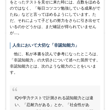
をとったテストを見せに来た時には、点数をほめる
のではなく、「毎日コツコツ勉強している成果がで
たね」などと言ってほめるようにしています。た
だ、それによって子どもの努力をさらに引き出せて
いるのかどうかは、まだ確証が得られていません
が…。
人生において大切な「非認知能力」
他に、私が本書を読んで参考になったところは、
「非認知能力」の大切さについて述べた箇所です。
非認知能力とは、次のような能力のことをいいま
す。
IQや学力テストで計測される認知能力とは違
い、「忍耐力がある」とか、「社会性があ