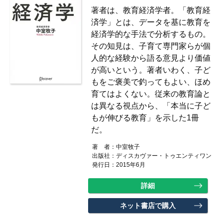
著者は、教育経済学者。「教育経
済学」とは、データを基に教育を
経済学的な手法で分析するもの。
その知見は、子育て専門家らが個
人的な経験から語る意見より価値
が高いという。著者いわく、子ど
もをご褒美で釣ってもよい、ほめ
育てはよくない。従来の教育論と
は異なる視点から、「本当に子ど
もが伸びる教育」を示した1冊
だ。
著 者：
中室牧子
出版社：
ディスカヴァー・トゥエンティワン
発行日：2015年6月
詳細
ネット書店で購入