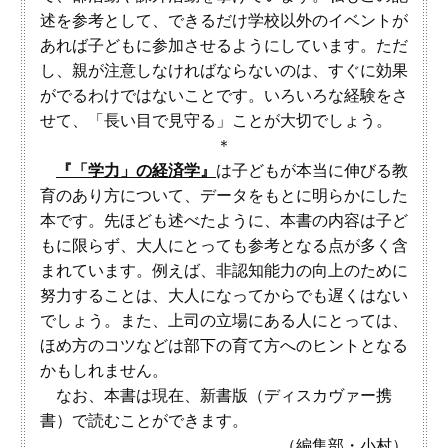
述を参考として、できるだけ学校以外のイベントが
あれば子どもに参加させるようにしています。ただ
し、親が注意しなければならないのは、すぐに効果
がでるわけではないことです。いろいろな経験をさ
せて、「長い目で見守る」ことが大切でしょう。
＊
『「学力」の経済学』
は子どもが本当に伸びる教
育のあり方について、データをもとに明らかにした
本です。先ほども述べたように、本書の内容は子ど
もに限らず、大人にとっても参考となる点が多く含
まれています。例えば、非認知能力の向上のために
努力することは、大人になってからでも遅くはない
でしょう。また、上司の立場にある人にとっては、
ほめ方のコツなどは部下の育て方へのヒントとなる
かもしれません。
なお、本書は現在、新書版（ディスカヴァー携
書）で読むことができます。
（編集部・小村）