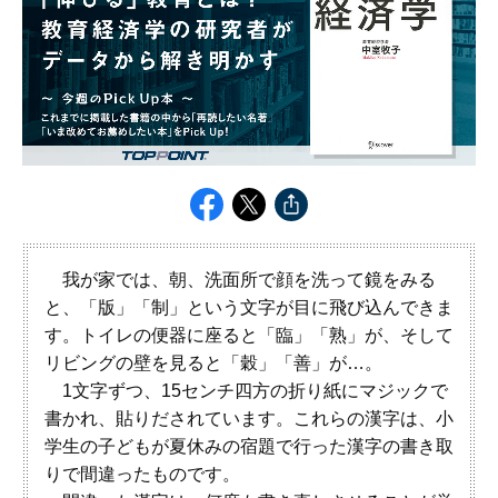
我が家では、朝、洗面所で顔を洗って鏡をみる
と、「版」「制」という文字が目に飛び込んできま
す。トイレの便器に座ると「臨」「熟」が、そして
リビングの壁を見ると「穀」「善」が…。
1文字ずつ、15センチ四方の折り紙にマジックで
書かれ、貼りだされています。これらの漢字は、小
学生の子どもが夏休みの宿題で行った漢字の書き取
りで間違ったものです。