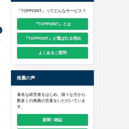
『TOPPOINT』ってどんなサービス？
『TOPPOINT』とは
『TOPPOINT』が選ばれる理由
よくあるご質問
推薦の声
著名な経営者をはじめ、様々な方から
数多くの推薦の言葉をいただいていま
す。
新聞 / 雑誌