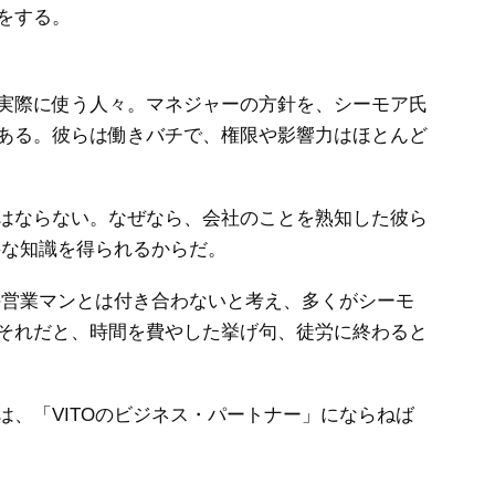
をする。
実際に使う人々。マネジャーの方針を、シーモア氏
ある。彼らは働きバチで、権限や影響力はほとんど
はならない。なぜなら、会社のことを熟知した彼ら
要な知識を得られるからだ。
の営業マンとは付き合わないと考え、多くがシーモ
それだと、時間を費やした挙げ句、徒労に終わると
、「VITOのビジネス・パートナー」にならねば