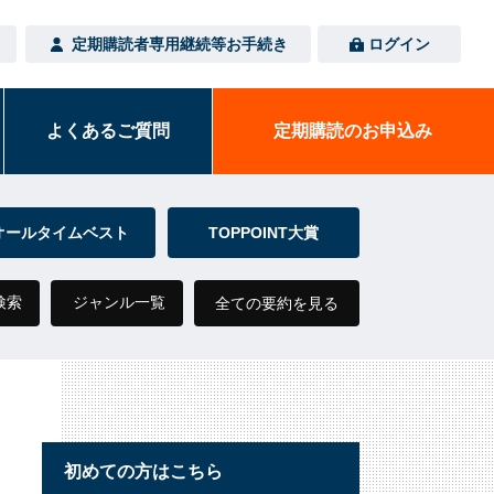
定期購読者専用
継続等お手続き
ログイン
よくある
ご質問
定期購読の
お申込み
オールタイムベスト
TOPPOINT大賞
検索
ジャンル一覧
全ての要約を見る
初めての方はこちら