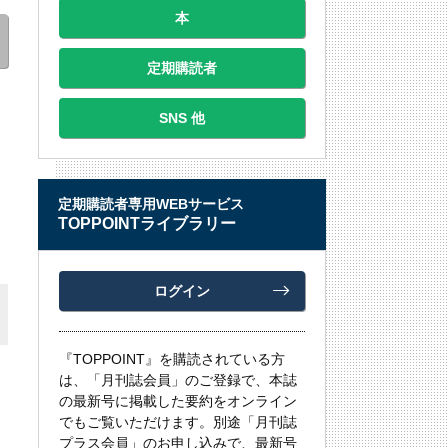
本
定期購読者
SNS 他
定期購読者専用WEBサービス
TOPPOINTライブラリー
ログイン
『TOPPOINT』を購読されている方
は、「月刊誌会員」のご登録で、本誌
の最新号に掲載した要約をオンライン
でもご覧いただけます。別途「月刊誌
プラス会員」のお申し込みで、最新号