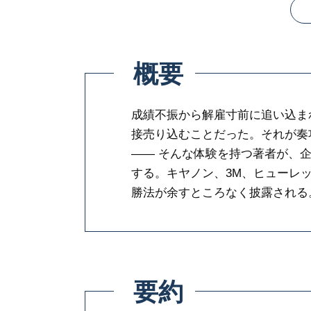
概要
成績不振から解雇寸前に追い込ま
接売り込むことだった。それが奏
―― そんな体験を持つ著者が、企
する。キヤノン、3M、ヒューレ
勝法が余すところなく披露される
要約