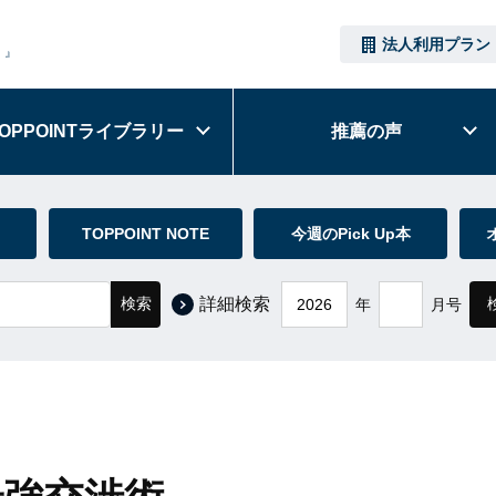
法人利用プラン
）』
OPPOINT
ライブラリー
推薦の声
TOPPOINT NOTE
今週のPick Up本
検索
詳細検索
年
月号