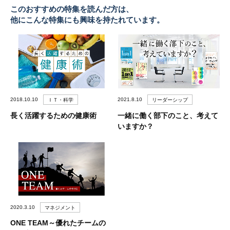
このおすすめの特集を読んだ方は、
他にこんな特集にも興味を持たれています。
2018.10.10
2021.8.10
ＩＴ・科学
リーダーシップ
長く活躍するための健康術
一緒に働く部下のこと、考えて
いますか？
2020.3.10
マネジメント
ONE TEAM～優れたチームの