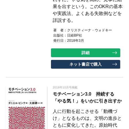
果を出すという。このOKRの基本
や実践法、よくある失敗例などを
詳説する。
著 者：
クリスティーナ・ウォドキー
出版社：
日経BP社
発行日：2018年3月
詳細
ネット書店で購入
2018年10月号掲載
モチベーション3.0 持続する
「やる気！」をいかに引き出すか
人に行動を起こさせる「動機づ
け」となるものは、文明の進歩と
ともに変化してきた。原始時代