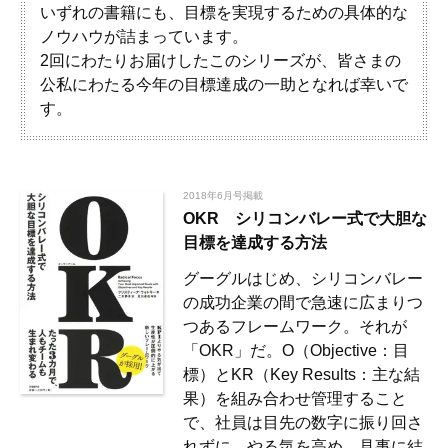
いずれの書籍にも、目標を実現するための具体的な
ノウハウが詰まっています。
2回にわたりお届けしたこのシリーズが、皆さまの
公私にわたる今年の目標達成の一助となれば幸いで
す。
2018年6月号掲載
OKR シリコンバレー式で大胆な
目標を達成する方法
グーグルはじめ、シリコンバレー
の成功企業の間で急速に広まりつ
つあるフレームワーク。それが
「OKR」だ。O（Objective：目
標）とKR（Key Results：主な結
果）を組み合わせ管理すること
で、社員は目先の数字に振り回さ
れずに、やる気を高め、見事に結