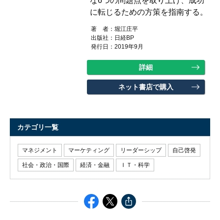
な6つの問題点を取り上げ、成功
に転じるための方策を指南する。
著 者：
堀江庄平
出版社：
日経BP
発行日：2019年9月
詳細
ネット書店で購入
カテゴリ一覧
マネジメント
マーケティング
リーダーシップ
自己啓発
社会・政治・国際
経済・金融
ＩＴ・科学