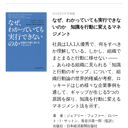
2016年5月号掲載
なぜ、わかっていても実行できな
いのか 知識を行動に変えるマネ
ジメント
社員は1人1人優秀で、何をすべき
か理解している。しかし、組織で
まとまると行動に移せない ――
。あらゆる組織に見られる「知識
と行動のギャップ」について、組
織行動論の世界的権威が考察。ロ
ッキードはじめ様々な企業事例を
通して、ギャップが生じる5つの
原因を探り、知識を行動に変える
マネジメント法を示す。
著 者：
ジェフリー・フェファー、ロバー
ト・I・サットン、長谷川喜一郎（監訳）
出版社：
日本経済新聞出版社