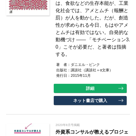
は、食欲などの生存本能が、工業
化社会では、アメとムチ（報酬と
罰）が人を動かした。だが、創造
性が求められる今日、もはやアメ
とムチは有効ではない。自発的な
動機づけ ―― 「モチベーション3.
0」こそが必要だ、と著者は指摘
する。
著 者：
ダニエル・ピンク
出版社：
講談社（講談社＋α文庫）
発行日：2015年11月
詳細
ネット書店で購入
2020年8月号掲載
外資系コンサルが教えるプロジェ