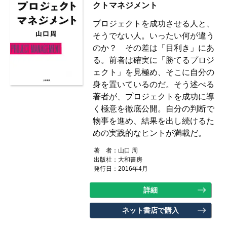
クトマネジメント
プロジェクトを成功させる人と、
そうでない人。いったい何が違う
のか？ その差は「目利き」にあ
る。前者は確実に「勝てるプロジ
ェクト」を見極め、そこに自分の
身を置いているのだ。そう述べる
著者が、プロジェクトを成功に導
く極意を徹底公開。自分の判断で
物事を進め、結果を出し続けるた
めの実践的なヒントが満載だ。
著 者：
山口 周
出版社：
大和書房
発行日：2016年4月
詳細
ネット書店で購入