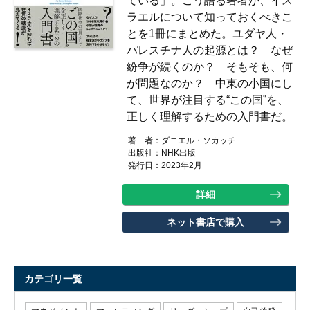
ている」。こう語る著者が、イス
ラエルについて知っておくべきこ
とを1冊にまとめた。ユダヤ人・
パレスチナ人の起源とは？ なぜ
紛争が続くのか？ そもそも、何
が問題なのか？ 中東の小国にし
て、世界が注目する“この国”を、
正しく理解するための入門書だ。
著 者：
ダニエル・ソカッチ
出版社：
NHK出版
発行日：2023年2月
詳細
ネット書店で購入
カテゴリ一覧