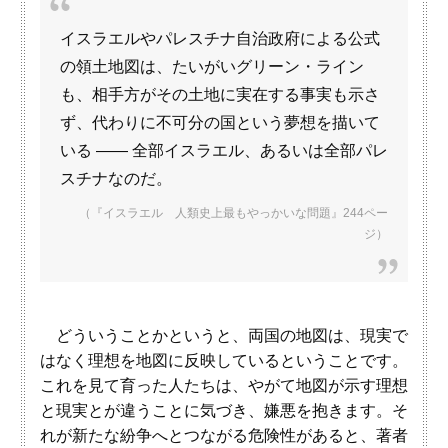
イスラエルやパレスチナ自治政府による公式
の領土地図は、たいがいグリーン・ライン
も、相手方がその土地に実在する事実も示さ
ず、代わりに不可分の国という夢想を描いて
いる ―― 全部イスラエル、あるいは全部パレ
スチナなのだ。
（『イスラエル 人類史上最もやっかいな問題』244ペー
ジ）
どういうことかというと、両国の地図は、現実で
はなく理想を地図に反映しているということです。
これを見て育った人たちは、やがて地図が示す理想
と現実とが違うことに気づき、嫌悪を抱きます。そ
れが新たな紛争へとつながる危険性があると、著者