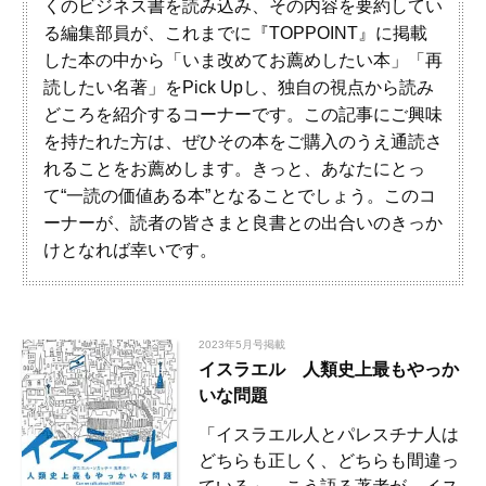
くのビジネス書を読み込み、その内容を要約してい
る編集部員が、これまでに『TOPPOINT』に掲載
した本の中から「いま改めてお薦めしたい本」「再
読したい名著」をPick Upし、独自の視点から読み
どころを紹介するコーナーです。この記事にご興味
を持たれた方は、ぜひその本をご購入のうえ通読さ
れることをお薦めします。きっと、あなたにとっ
て“一読の価値ある本”となることでしょう。このコ
ーナーが、読者の皆さまと良書との出合いのきっか
けとなれば幸いです。
2023年5月号掲載
イスラエル 人類史上最もやっか
いな問題
「イスラエル人とパレスチナ人は
どちらも正しく、どちらも間違っ