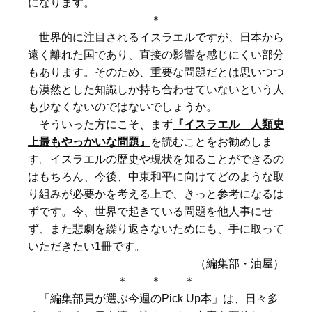
になります。
＊
世界的に注目されるイスラエルですが、日本から
遠く離れた国であり、直接の影響を感じにくい部分
もあります。そのため、重要な問題だとは思いつつ
も漠然とした知識しか持ち合わせていないという人
も少なくないのではないでしょうか。
そういった方にこそ、まず
『イスラエル 人類史
上最もやっかいな問題』
を読むことをお勧めしま
す。イスラエルの歴史や現状を知ることができるの
はもちろん、今後、中東和平に向けてどのような取
り組みが必要かを考える上で、きっと参考になるは
ずです。今、世界で起きている問題を他人事にせ
ず、また悲劇を繰り返さないためにも、手に取って
いただきたい1冊です。
（編集部・油屋）
＊ ＊ ＊
「編集部員が選ぶ今週のPick Up本」は、日々多