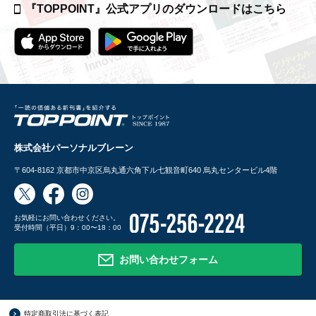
『TOPPOINT』公式アプリの
ダウンロードはこちら
株式会社パーソナルブレーン
〒604-8162
京都市中京区烏丸通六角下ル七観音町640 烏丸センタービル4階
お気軽にお問い合わせください。
受付時間（平日）9：00〜18：00
お問い合わせフォーム
特定商取引法に基づく表記