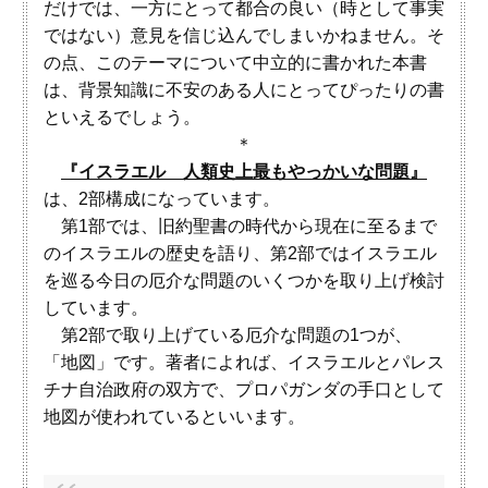
だけでは、一方にとって都合の良い（時として事実
ではない）意見を信じ込んでしまいかねません。そ
の点、このテーマについて中立的に書かれた本書
は、背景知識に不安のある人にとってぴったりの書
といえるでしょう。
＊
『イスラエル 人類史上最もやっかいな問題』
は、2部構成になっています。
第1部では、旧約聖書の時代から現在に至るまで
のイスラエルの歴史を語り、第2部ではイスラエル
を巡る今日の厄介な問題のいくつかを取り上げ検討
しています。
第2部で取り上げている厄介な問題の1つが、
「地図」です。著者によれば、イスラエルとパレス
チナ自治政府の双方で、プロパガンダの手口として
地図が使われているといいます。