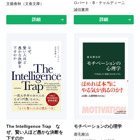
ロバート・B・チャルディーニ
文藝春秋（文春文庫）
誠信書房
詳細
詳細
The Intelligence Trap な
モチベーションの心理学
ぜ、賢い人ほど愚かな決断を
鹿毛雅治
下すのか