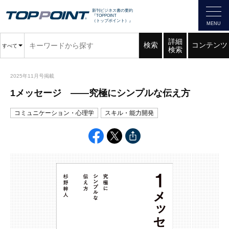
新刊ビジネス書の要約
『TOPPOINT
（トップポイント）』
詳細
検索
コンテンツ
すべて
検索
2025年11月号掲載
1メッセージ ――究極にシンプルな伝え方
コミュニケーション・心理学
スキル・能力開発