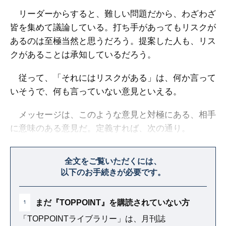
リーダーからすると、難しい問題だから、わざわざ
皆を集めて議論している。打ち手があってもリスクが
あるのは至極当然と思うだろう。提案した人も、リス
クがあることは承知しているだろう。
従って、「それにはリスクがある」は、何か言って
いそうで、何も言っていない意見といえる。
メッセージは、このような意見と対極にある、相手
に意味のある意見だ。定義すれば、次の通り。
「メッセージとは、相手の論点に対する自分の答え
全文をご覧いただくには、
を言葉にしたもの」
以下のお手続きが必要です。
まだ『TOPPOINT』を購読されていない方
1
「TOPPOINTライブラリー」は、月刊誌