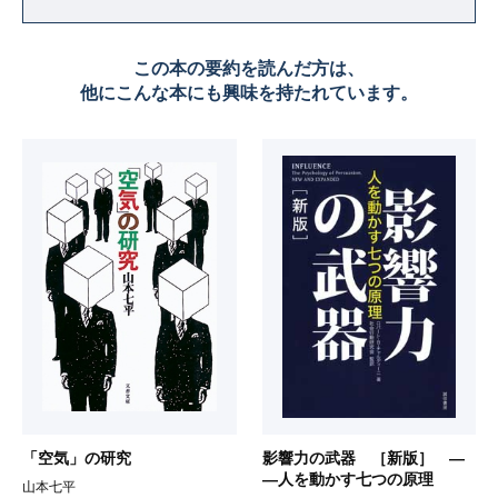
この本の要約を読んだ方は、
他にこんな本にも興味を持たれています。
「空気」の研究
影響力の武器 ［新版］ ―
―人を動かす七つの原理
山本七平