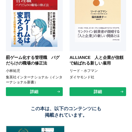
罰ゲーム化する管理職 バグ
ALLIANCE 人と企業が信頼
だらけの職場の修正法
で結ばれる新しい雇用
小林祐児
リード・ホフマン
集英社インターナショナル（インタ
ダイヤモンド社
ーナショナル新書）
詳細
詳細
この本は、以下のコンテンツにも
掲載されています。