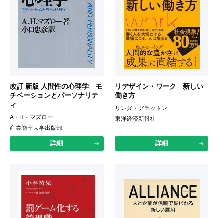
改訂 新版 人間性の心理学 モ
リデザイン・ワーク 新しい
チベーションとパーソナリテ
働き方
ィ
リンダ・グラットン
A・H・マズロー
東洋経済新報社
産業能率大学出版部
詳細
詳細