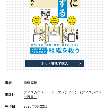
ネット書店で購入
高橋克徳
著者
ディスカヴァー・トゥエンティワン（ディスカヴァ
出版社
ー携書）
2025年3月22日
発行日