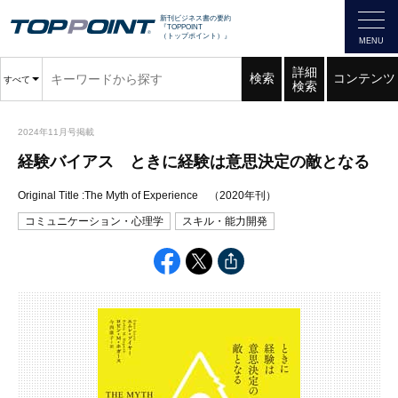
新刊ビジネス書の要約
『TOPPOINT
（トップポイント）』
詳細
検索
コンテンツ
すべて
検索
2024年11月号掲載
経験バイアス ときに経験は意思決定の敵となる
Original Title :The Myth of Experience （2020年刊）
コミュニケーション・心理学
スキル・能力開発