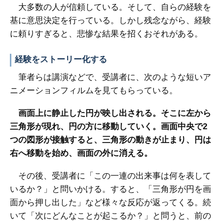
大多数の人が信頼している。そして、自らの経験を
基に意思決定を行っている。しかし残念ながら、経験
に頼りすぎると、悲惨な結果を招くおそれがある。
経験をストーリー化する
筆者らは講演などで、受講者に、次のような短いア
ニメーションフィルムを見てもらっている。
画面上に静止した円が映し出される。そこに左から
三角形が現れ、円の方に移動していく。画面中央で2
つの図形が接触すると、三角形の動きが止まり、円は
右へ移動を始め、画面の外に消える。
その後、受講者に「この一連の出来事は何を表して
いるか？」と問いかける。すると、「三角形が円を画
面から押し出した」など様々な反応が返ってくる。続
いて「次にどんなことが起こるか？」と問うと、前の