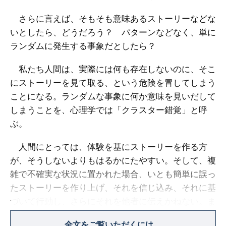
さらに言えば、そもそも意味あるストーリーなどな
いとしたら、どうだろう？ パターンなどなく、単に
ランダムに発生する事象だとしたら？
私たち人間は、実際には何も存在しないのに、そこ
にストーリーを見て取る、という危険を冒してしまう
ことになる。ランダムな事象に何か意味を見いだして
しまうことを、心理学では「クラスター錯覚」と呼
ぶ。
人間にとっては、体験を基にストーリーを作る方
が、そうしないよりもはるかにたやすい。そして、複
雑で不確実な状況に置かれた場合、いとも簡単に誤っ
たストーリーを作り上げ、それを信じ込み、それに基
づいて行動し、さらにそれを他者に伝えかねない。ま
た、ひとたび特定のストーリーにはまると、考え方を
全文をご覧いただくには、