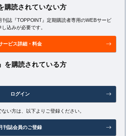
T』を購読されていない方
月刊誌『TOPPOINT』定期購読者専用のWEBサービ
申し込みが必要です。
サービス詳細・料金
NT』を購読されている方
ログイン
でない方は、以下よりご登録ください。
月刊誌会員のご登録