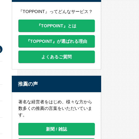
『TOPPOINT』ってどんなサービス？
『TOPPOINT』とは
『TOPPOINT』が選ばれる理由
よくあるご質問
推薦の声
著名な経営者をはじめ、様々な方から
数多くの推薦の言葉をいただいていま
す。
新聞 / 雑誌