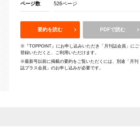
ページ数
526ページ
要約を読む
PDFで読む
※『TOPPOINT』にお申し込みいただき「月刊誌会員」にご
登録いただくと、ご利用いただけます。
※最新号以前に掲載の要約をご覧いただくには、別途「月刊
誌プラス会員」のお申し込みが必要です。