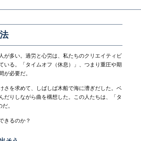
法
人が多い。過労と心労は、私たちのクリエイティビ
ている。「タイムオフ（休息）」、つまり重圧や期
間が必要だ。
けさを求めて、しばしば木船で海に漕ぎだした。ベ
んだりしながら曲を構想した。この人たちは、「タ
のだ。
できるのか？
出そう