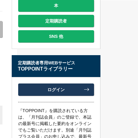
本
定期購読者
SNS 他
定期購読者専用WEBサービス
TOPPOINTライブラリー
ログイン
『TOPPOINT』を購読されている方
は、「月刊誌会員」のご登録で、本誌
の最新号に掲載した要約をオンライン
でもご覧いただけます。別途「月刊誌
プラス会員」のお申し込みで、最新号