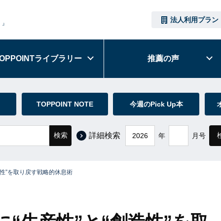
法人利用プラン
）』
OPPOINT
ライブラリー
推薦の声
TOPPOINT NOTE
今週のPick Up本
検索
詳細検索
年
月号
創造性”を取り戻す戦略的休息術