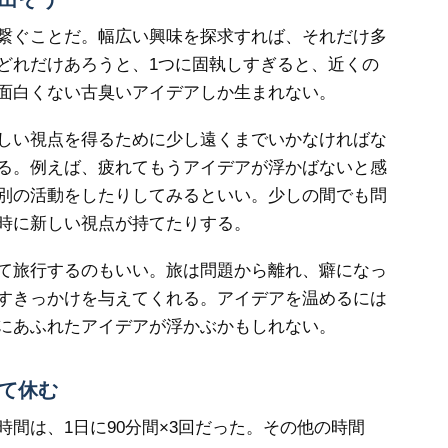
繋ぐことだ。幅広い興味を探求すれば、それだけ多
どれだけあろうと、1つに固執しすぎると、近くの
面白くない古臭いアイデアしか生まれない。
しい視点を得るために少し遠くまでいかなければな
る。例えば、疲れてもうアイデアが浮かばないと感
別の活動をしたりしてみるといい。少しの間でも問
時に新しい視点が持てたりする。
て旅行するのもいい。旅は問題から離れ、癖になっ
すきっかけを与えてくれる。アイデアを温めるには
にあふれたアイデアが浮かぶかもしれない。
て休む
間は、1日に90分間×3回だった。その他の時間