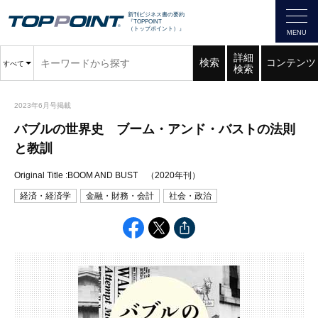
新刊ビジネス書の要約
『TOPPOINT
（トップポイント）』
詳細
検索
コンテンツ
すべて
検索
2023年6月号掲載
バブルの世界史 ブーム・アンド・バストの法則
と教訓
Original Title :BOOM AND BUST （2020年刊）
経済・経済学
金融・財務・会計
社会・政治