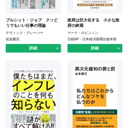
ブルシット・ジョブ クソど
政府は巨大化する 小さな政
うでもいい仕事の理論
府の終焉
デヴィッド・グレーバー
マーク・ロビンソン
岩波書店
日経BP・日本経済新聞出版本部
詳細
詳細