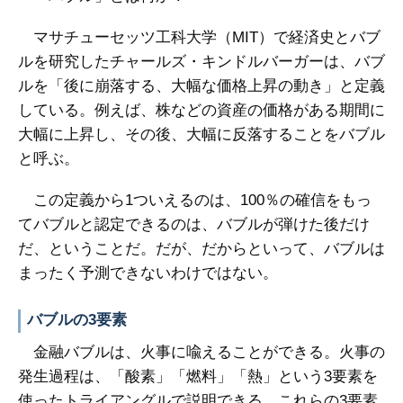
マサチューセッツ工科大学（MIT）で経済史とバブ
ルを研究したチャールズ・キンドルバーガーは、バブ
ルを「後に崩落する、大幅な価格上昇の動き」と定義
している。例えば、株などの資産の価格がある期間に
大幅に上昇し、その後、大幅に反落することをバブル
と呼ぶ。
この定義から1ついえるのは、100％の確信をもっ
てバブルと認定できるのは、バブルが弾けた後だけ
だ、ということだ。だが、だからといって、バブルは
まったく予測できないわけではない。
バブルの3要素
金融バブルは、火事に喩えることができる。火事の
発生過程は、「酸素」「燃料」「熱」という3要素を
使ったトライアングルで説明できる。これらの3要素