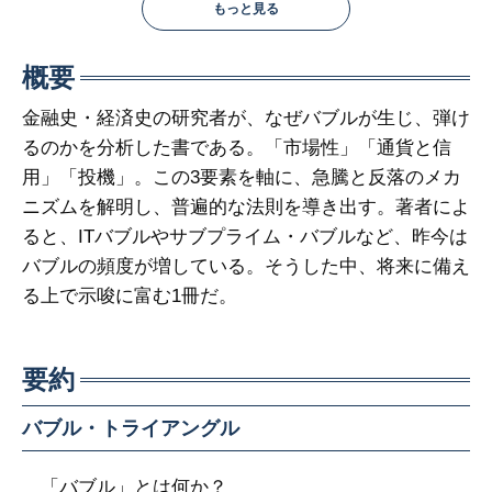
もっと見る
概要
金融史・経済史の研究者が、なぜバブルが生じ、弾け
るのかを分析した書である。「市場性」「通貨と信
用」「投機」。この3要素を軸に、急騰と反落のメカ
ニズムを解明し、普遍的な法則を導き出す。著者によ
ると、ITバブルやサブプライム・バブルなど、昨今は
バブルの頻度が増している。そうした中、将来に備え
る上で示唆に富む1冊だ。
要約
バブル・トライアングル
「バブル」とは何か？