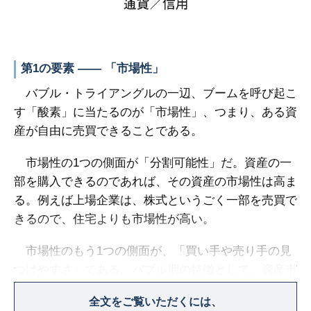
第1の要素 ―― 「市場性」
バブル・トライアングルの一辺、ブームを呼び起こ
す「酸素」に当たるのが「市場性」、つまり、ある資
産が自由に売買できることである。
市場性の1つの側面が「分割可能性」だ。資産の一
部を購入できるのであれば、その資産の市場性は高ま
る。例えば上場企業は、株式というごく一部を売買で
きるので、住宅よりも市場性が高い。
市場性のもう1つの側面が、「買い手や売り手の見
つけやすさ」である。バブル期の特徴として、資産市
場の参加者が増え、潜在的な売り手と買い手の数が膨
全文をご覧いただくには、
らむ点が挙げられる。