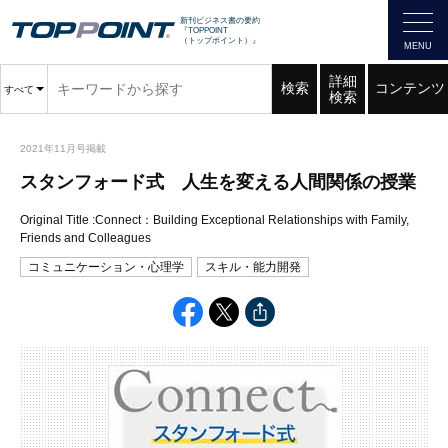
新刊ビジネス書の要約
『TOPPOINT
（トップポイント）』
詳細
検索
コンテンツ
すべて
検索
2021年11月号掲載
スタンフォード式 人生を変える人間関係の授業
Original Title :Connect：Building Exceptional Relationships with Family,
Friends and Colleagues
コミュニケーション・心理学
スキル・能力開発