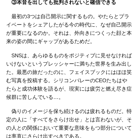
③本音を出しても批判されないと確信できる
最初の3つは自己開示に関するもの。やたらとプラ
イベートをシェアしたがる今の時代に、なぜ自己開示
が重要になるのか。それは、外向きにつくった顔と本
来の姿の間にギャップがあるためだ。
SNSは、あらゆるものをポジティブに見せなければ
いけないというプレッシャーに満ちた世界を生み出し
た。最悪の旅だったのに、フェイスブックにはほほ笑
む写真を投稿する。シリコンバレーのCEOたちはや
たらと成功体験を語るが、現実には疲労と燃え尽き症
候群に苦しんでいる…。
偽りのイメージを保ち続けるのは疲れるものだ。特
定の人に「すべてをさらけ出せ」とは言わないが、そ
の人との関係において重要な意味をもつ部分について
は率直にさらけ出すべきである。