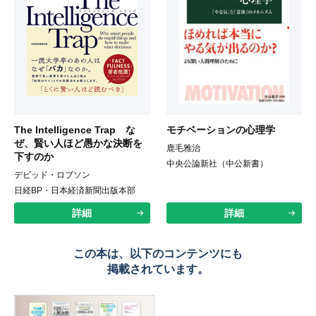
The Intelligence Trap な
モチベーションの心理学
ぜ、賢い人ほど愚かな決断を
鹿毛雅治
下すのか
中央公論新社（中公新書）
デビッド・ロブソン
日経BP・日本経済新聞出版本部
詳細
詳細
この本は、以下のコンテンツにも
掲載されています。