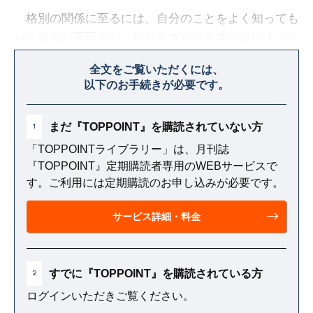
格別の関係に至るには、自分のことをよく知っても
らう努力が不可欠だ。自分をさらけ出すことによって
絆が深まり、信頼も高まり、本当の自分が受け入れら
全文をご覧いただくには、
れているという確信にもつながる。
以下のお手続きが必要です。
まだ『TOPPOINT』を購読されていない方
1
「TOPPOINTライブラリー」は、月刊誌
『TOPPOINT』定期購読者専用のWEBサービスで
す。ご利用には定期購読のお申し込みが必要です。
サービス詳細・料金
すでに『TOPPOINT』を購読されている方
2
ログインいただきご覧ください。