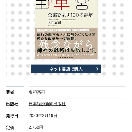
ネット書店で購入
名和高司
著者
日本経済新聞出版社
出版社
2020年2月19日
発行日
2,750円
定価