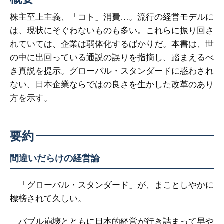
株主至上主義、「コト」消費…。流行の経営モデルに
は、現状にそぐわないものも多い。これらに振り回さ
れていては、企業は弱体化するばかりだ。本書は、世
の中に出回っている通説の誤りを指摘し、踏まえるべ
き真説を提示。グローバル・スタンダードに惑わされ
ない、日本企業ならではの良さを生かした改革のあり
方を示す。
要約
間違いだらけの経営論
「グローバル・スタンダード」が、まことしやかに
標榜されて久しい。
バブル崩壊とともに日本的経営が行き詰まって早や