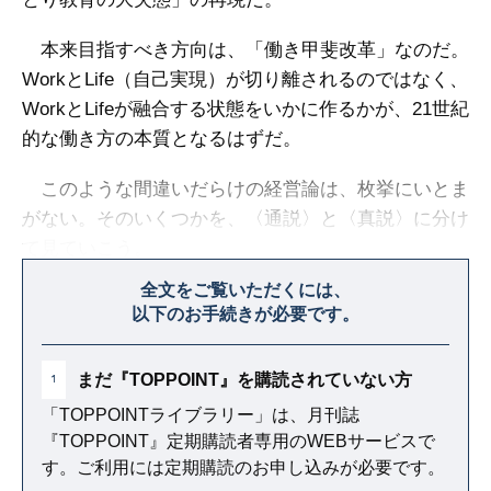
本来目指すべき方向は、「働き甲斐改革」なのだ。
WorkとLife（自己実現）が切り離されるのではなく、
WorkとLifeが融合する状態をいかに作るかが、21世紀
的な働き方の本質となるはずだ。
このような間違いだらけの経営論は、枚挙にいとま
がない。そのいくつかを、〈通説〉と〈真説〉に分け
て見ていこう。
全文をご覧いただくには、
以下のお手続きが必要です。
まだ『TOPPOINT』を購読されていない方
1
「TOPPOINTライブラリー」は、月刊誌
『TOPPOINT』定期購読者専用のWEBサービスで
す。ご利用には定期購読のお申し込みが必要です。