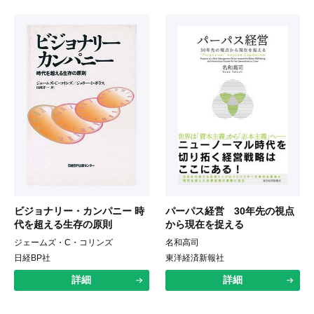
ビジョナリー・カンパニー 時
パーパス経営 30年先の視点
代を超える生存の原則
から現在を捉える
ジェームズ・C・コリンズ
名和高司
日経BP社
東洋経済新報社
詳細
詳細