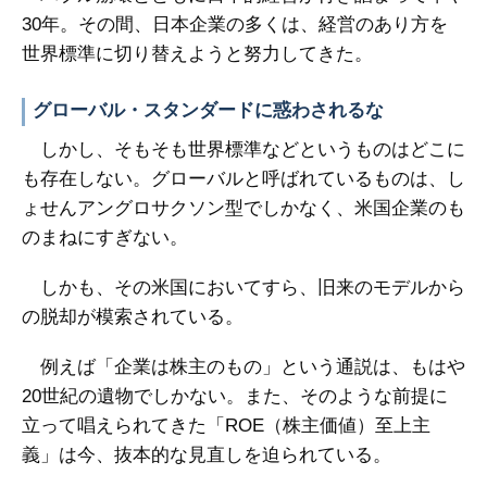
30年。その間、日本企業の多くは、経営のあり方を
世界標準に切り替えようと努力してきた。
グローバル・スタンダードに惑わされるな
しかし、そもそも世界標準などというものはどこに
も存在しない。グローバルと呼ばれているものは、し
ょせんアングロサクソン型でしかなく、米国企業のも
のまねにすぎない。
しかも、その米国においてすら、旧来のモデルから
の脱却が模索されている。
例えば「企業は株主のもの」という通説は、もはや
20世紀の遺物でしかない。また、そのような前提に
立って唱えられてきた「ROE（株主価値）至上主
義」は今、抜本的な見直しを迫られている。