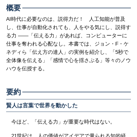
概要
AI時代に必要なのは、説得力だ！ 人工知能が普及
し、仕事が自動化されても、人をやる気にし、説得す
る力 ――「伝える力」があれば、コンピューターに
仕事を奪われる心配なし。本書では、ジョン・F・ケ
ネディら「伝え方の達人」の実例を紹介し、「5秒で
全体像を伝える」「感情で心を揺さぶる」等々のノウ
ハウを伝授する。
要約
賢人は言葉で世界を動かした
今ほど、「伝える力」が重要な時代はない。
21世紀は、人の価値がアイデアで量られる知的経