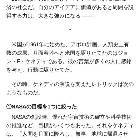
済の社会だ。自分のアイデアに価値があると周囲を説
得する力は、大きな強みになる ―― 。
＊
米国が1961年に始めた、アポロ計画。人類史上有
数の成果、月面着陸へと米国を駆りたてたのはジョ
ン・F・ケネディである。彼の言葉が多くの人に感銘
を与え、行動に駆りたてた。
その時、ケネディの演説を支えたレトリックは次の
ようなものだ。
①NASAの目標を1つに絞った
NASAの創設時、優れた宇宙技術の確立や科学技術
の推進など、目標がいくつもあった。それをケネディ
は、「人間を月面に降ろし、無事、地球に帰還させ