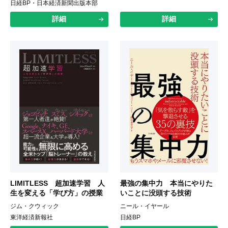
日経BP・日本経済新聞出版本部
詳細
詳細
LIMITLESS 超加速学習 人
最強の集中力 本当にやりた
生を変える「学び方」の授業
いことに没頭する技術
ジム・クウィック
ニール・イヤール
東洋経済新報社
日経BP