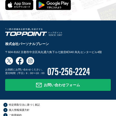
株式会社パーソナルブレーン
〒604-8162
京都市中京区烏丸通六角下ル七観音町640 烏丸センタービル4階
お気軽にお問い合わせください。
受付時間（平日）9：00〜18：00
お問い合わせフォーム
特定商取引法に基づく表記
個人情報保護方針
ご利用規約