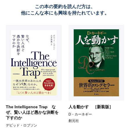
この本の要約を読んだ方は、
他にこんな本にも興味を持たれています。
The Intelligence Trap な
人を動かす ［新装版］
ぜ、賢い人ほど愚かな決断を
D・カーネギー
下すのか
創元社
デビッド・ロブソン