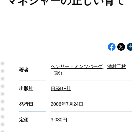
す マネジャーの正しい育て
ヘンリー・ミンツバーグ
、
池村千秋
著者
（訳）
出版社
日経BP社
発行日
2006年7月24日
定価
3,080円