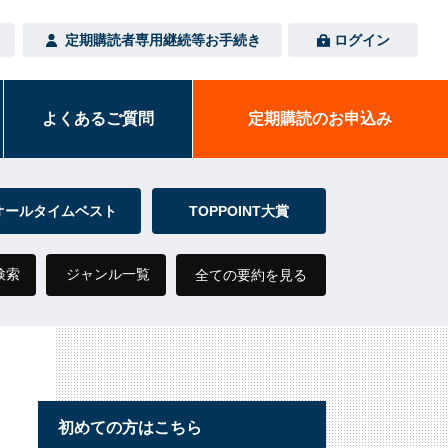
定期購読者専用
継続等お手続き
ログイン
よくある
ご質問
定期購読の
お申込み
オールタイムベスト
TOPPOINT大賞
検索
ジャンル一覧
全ての要約を見る
初めての方はこちら