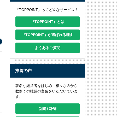
『TOPPOINT』ってどんなサービス？
『TOPPOINT』とは
『TOPPOINT』が選ばれる理由
よくあるご質問
推薦の声
著名な経営者をはじめ、様々な方から
数多くの推薦の言葉をいただいていま
す。
新聞 / 雑誌