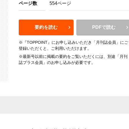
ページ数
554ページ
要約を読む
PDFで読む
※『TOPPOINT』にお申し込みいただき「月刊誌会員」にご
登録いただくと、ご利用いただけます。
※最新号以前に掲載の要約をご覧いただくには、別途「月刊
誌プラス会員」のお申し込みが必要です。