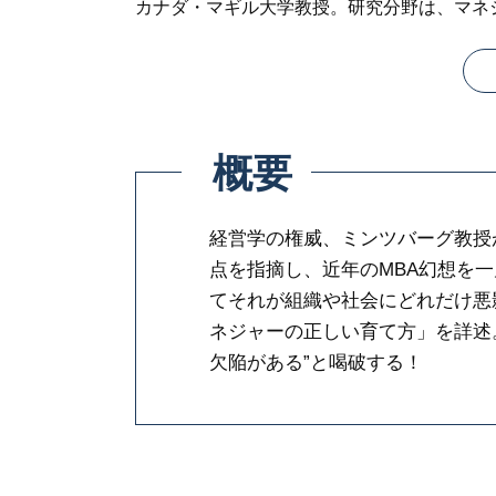
カナダ・マギル大学教授。研究分野は、マネ
概要
経営学の権威、ミンツバーグ教授
点を指摘し、近年のMBA幻想を
てそれが組織や社会にどれだけ悪
ネジャーの正しい育て方」を詳述。
欠陥がある”と喝破する！