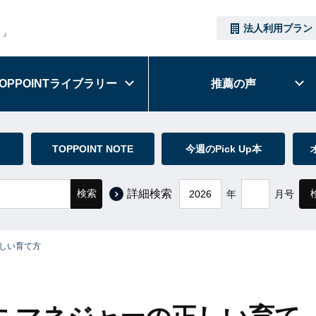
法人利用プラン
）』
OPPOINT
ライブラリー
推薦の声
TOPPOINT NOTE
今週のPick Up本
検索
詳細検索
年
月号
正しい育て方