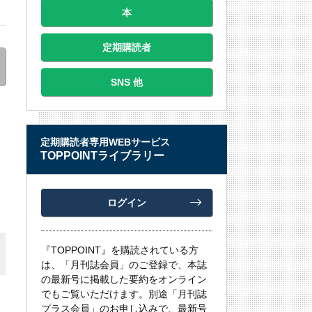
本
定期購読者
SNS 他
定期購読者専用WEBサービス
TOPPOINTライブラリー
ログイン
『TOPPOINT』を購読されている方
は、「月刊誌会員」のご登録で、本誌
の最新号に掲載した要約をオンライン
でもご覧いただけます。別途「月刊誌
プラス会員」のお申し込みで、最新号