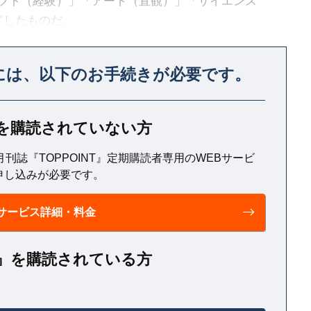
フト（経験）」「アート（直観）」「サイエンス
ドしたものだ。
エンスよりアートの側面が大きく、さらに、それ以
には、
以下のお手続きが必要です。
T』を購読されていない方
月刊誌『TOPPOINT』定期購読者専用のWEBサービ
申し込みが必要です。
サービス詳細・料金
NT』を購読されている方