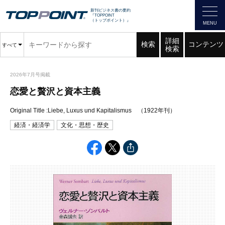
新刊ビジネス書の要約
『TOPPOINT
（トップポイント）』
詳細
検索
コンテンツ
すべて
検索
2026年7月号掲載
恋愛と贅沢と資本主義
Original Title :Liebe, Luxus und Kapitalismus （1922年刊）
経済・経済学
文化・思想・歴史