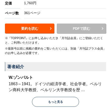
1,760円
定価
361ページ
ページ数
要約を読む
PDFで読む
※『TOPPOINT』にお申し込みいただき「月刊誌会員」にご登録いただく
と、ご利用いただけます。
※最新号以前に掲載の要約をご覧いただくには、別途「月刊誌プラス会員」
のお申し込みが必要です。
著者紹介
W.ゾンバルト
1863～1941。ドイツの経済学者、社会学者。ベルリ
ン商科大学教授、ベルリン大学教授を歴
…
もっと見る