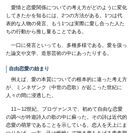
愛情と恋愛関係についての考え方がどのように変化
してきたかを知るには、2つの方法がある。1つは代
表的な人物の発言、もう1つは実際に愛し合った人た
ちの行動から推し量ることである。
一口に発言といっても、多種多様である。愛を扱っ
た論文や文学、造形芸術の中にあったりする。
自由恋愛の始まり
例えば、愛の本質についての根本的に違った考え方
が、ミンネザンク（中世の恋歌）が起こった世紀に
人々の間に浸透した。
11～12世紀、プロヴァンスで、初めて自由な恋愛
の調べが吟遊詩人の歌の中に蘇った。その詩は近代的
恋愛の萌芽であることを示している。恋人を天上にま