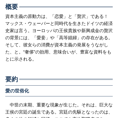
概要
資本主義の原動力は、「恋愛」と「贅沢」である！
マックス・ウェーバーと同時代を生きたドイツの経済
史家は言う。ヨーロッパの王侯貴族や新興成金の贅沢
の背景には、「愛妾」や「高等娼婦」の存在がある。
そして、彼女らの消費が資本主義の発展をうながし
た、と。“奢侈”の効用、意味合いが、豊富な資料をも
とに示される。
要約
愛の世俗化
中世の末期、重要な現象が生じた。それは、巨大な
王侯の宮廷の誕生である。宮廷の先駆となったのは、