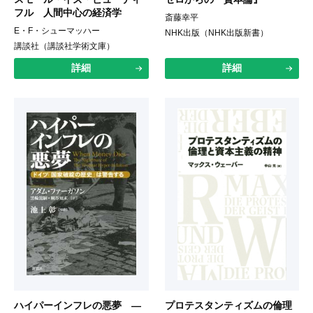
フル 人間中心の経済学
斎藤幸平
E・F・シューマッハー
NHK出版（NHK出版新書）
講談社（講談社学術文庫）
詳細
詳細
ハイパーインフレの悪夢 ―
プロテスタンティズムの倫理