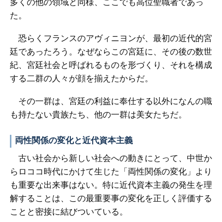
多くの他の領域と同様、ここでも高位聖職者であっ
た。
恐らくフランスのアヴィニヨンが、最初の近代的宮
廷であったろう。なぜならこの宮廷に、その後の数世
紀、宮廷社会と呼ばれるものを形づくり、それを構成
する二群の人々が顔を揃えたからだ。
その一群は、宮廷の利益に奉仕する以外になんの職
も持たない貴族たち、他の一群は美女たちだ。
両性関係の変化と近代資本主義
古い社会から新しい社会への動きにとって、中世か
らロココ時代にかけて生じた「両性関係の変化」より
も重要な出来事はない。特に近代資本主義の発生を理
解することは、この最重要事の変化を正しく評価する
ことと密接に結びついている。