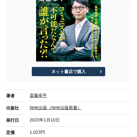
ネット書店で購入
斎藤幸平
著者
NHK出版（NHK出版新書）
出版社
2023年1月10日
発行日
1,023円
定価