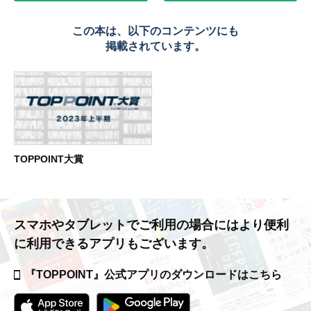
この本は、以下のコンテンツにも
掲載されています。
TOPPOINT大賞
スマホやタブレットでご利用の場合には
より便利
に利用できるアプリもございます。
『TOPPOINT』公式アプリの
ダウンロードはこちら