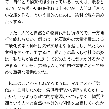
て、自然との物質代謝を行っている。例えば、暖をと
るだけなら暖かい服を作れば十分だが、人間は「きれ
いな服を作る」という目的のために、染料で服を染め
たりする。
また、人間と自然との物質代謝は循環的で、一方通
行で終わらない。例えば、化石燃料の大量消費による
二酸化炭素の排出は気候変動を引き起こし、私たちの
文明を脅かす。要するに、私たちの暮らしや社会の姿
は、私たちが自然に対してどのように働きかけるかで
決まる。だから、労働は人間の自由や繁栄にとって極
めて重要な活動なのだ。
以上のことからもわかるように、マルクスが「労
働」に注目したのは、労働者階級の搾取を明らかにし
たいというような政治的な意図からではなく、物質代
謝という人間と自然の本源的な関係を重視していたか