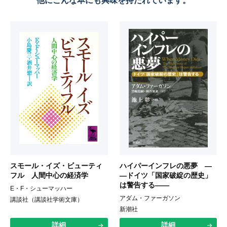
他にこんな本にも興味を持たれています。
スモール・イズ・ビューティ
ハイパーインフレの悪夢 ―
フル 人間中心の経済学
―ドイツ「国家破綻の歴史」
は警告する――
E・F・シューマッハー
アダム・ファーガソン
講談社（講談社学術文庫）
新潮社
詳細
詳細