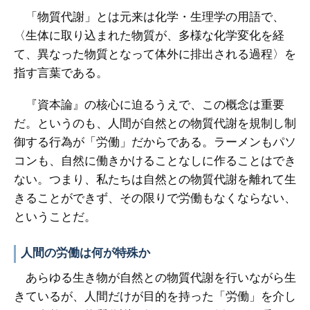
「物質代謝」とは元来は化学・生理学の用語で、
〈生体に取り込まれた物質が、多様な化学変化を経
て、異なった物質となって体外に排出される過程〉を
指す言葉である。
『資本論』の核心に迫るうえで、この概念は重要
だ。というのも、人間が自然との物質代謝を規制し制
御する行為が「労働」だからである。ラーメンもパソ
コンも、自然に働きかけることなしに作ることはでき
ない。つまり、私たちは自然との物質代謝を離れて生
きることができず、その限りで労働もなくならない、
ということだ。
人間の労働は何が特殊か
あらゆる生き物が自然との物質代謝を行いながら生
きているが、人間だけが目的を持った「労働」を介し