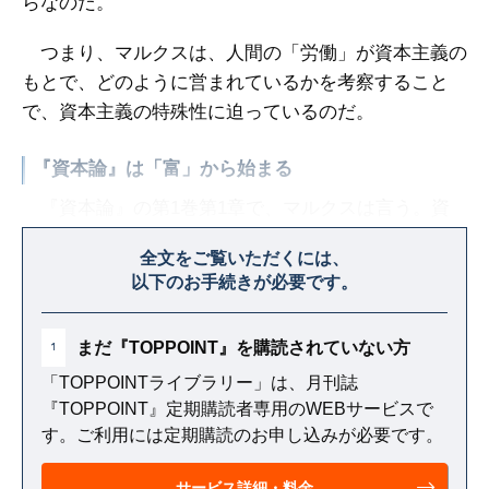
らなのだ。
つまり、マルクスは、人間の「労働」が資本主義の
もとで、どのように営まれているかを考察すること
で、資本主義の特殊性に迫っているのだ。
『資本論』は「富」から始まる
『資本論』の第1巻第1章で、マルクスは言う。資
本主義社会の「富」は「商品」という形で「現れる」
全文をご覧いただくには、
と。では、そもそも「富」とは何か？
以下のお手続きが必要です。
まだ『TOPPOINT』を購読されていない方
1
「TOPPOINTライブラリー」は、月刊誌
『TOPPOINT』定期購読者専用のWEBサービスで
す。ご利用には定期購読のお申し込みが必要です。
サービス詳細・料金