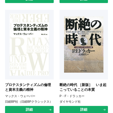
プロテスタンティズムの倫理
断絶の時代 ［新版］ いま起
と資本主義の精神
こっていることの本質
マックス・ウェーバー
P・F・ドラッカー
日経BP社（日経BPクラシックス）
ダイヤモンド社
詳細
詳細