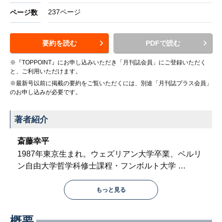
237ページ
ページ数
要約を読む
PDFで読む
※『TOPPOINT』にお申し込みいただき「月刊誌会員」にご登録いただく
と、ご利用いただけます。
※最新号以前に掲載の要約をご覧いただくには、別途「月刊誌プラス会員」
のお申し込みが必要です。
著者紹介
斎藤幸平
1987年東京生まれ。ウェズリアン大学卒業、ベルリ
ン自由大学哲学科修士課程・フンボルト大学
…
もっと見る
概要