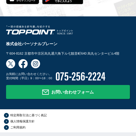
株式会社パーソナルブレーン
〒604-8162
京都市中京区烏丸通六角下ル七観音町640 烏丸センタービル4階
お気軽にお問い合わせください。
受付時間（平日）9：00〜18：00
お問い合わせフォーム
特定商取引法に基づく表記
個人情報保護方針
ご利用規約