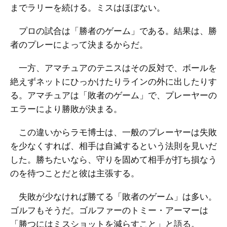
までラリーを続ける。ミスはほぼない。
プロの試合は「勝者のゲーム」である。結果は、勝
者のプレーによって決まるからだ。
一方、アマチュアのテニスはその反対で、ボールを
絶えずネットにひっかけたりラインの外に出したりす
る。アマチュアは「敗者のゲーム」で、プレーヤーの
エラーにより勝敗が決まる。
この違いからラモ博士は、一般のプレーヤーは失敗
を少なくすれば、相手は自滅するという法則を見いだ
した。勝ちたいなら、守りを固めて相手が打ち損なう
のを待つことだと彼は主張する。
失敗が少なければ勝てる「敗者のゲーム」は多い。
ゴルフもそうだ。ゴルファーのトミー・アーマーは
「勝つにはミスショットを減らすこと」と語る。