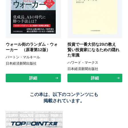
ウォール街のランダム・ウォ
投資で一番大切な20の教え
ーカー （原著第12版）
賢い投資家になるための隠れ
た常識
バートン・マルキール
ハワード・マークス
日本経済新聞出版社
日本経済新聞出版社
詳細
詳細
この本は、以下のコンテンツにも
掲載されています。