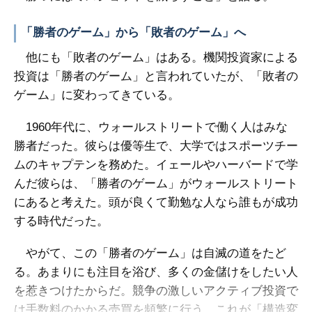
「勝者のゲーム」から「敗者のゲーム」へ
他にも「敗者のゲーム」はある。機関投資家による
投資は「勝者のゲーム」と言われていたが、「敗者の
ゲーム」に変わってきている。
1960年代に、ウォールストリートで働く人はみな
勝者だった。彼らは優等生で、大学ではスポーツチー
ムのキャプテンを務めた。イェールやハーバードで学
んだ彼らは、「勝者のゲーム」がウォールストリート
にあると考えた。頭が良くて勤勉な人なら誰もが成功
する時代だった。
やがて、この「勝者のゲーム」は自滅の道をたど
る。あまりにも注目を浴び、多くの金儲けをしたい人
を惹きつけたからだ。競争の激しいアクティブ投資で
は手数料のかかる売買を頻繁に行う。これが「構造変