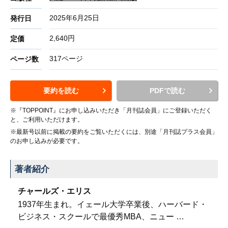
2025年6月25日
発行日
2,640円
定価
317ページ
ページ数
要約を読む
PDFで読む
※『TOPPOINT』にお申し込みいただき「月刊誌会員」にご登録いただく
と、ご利用いただけます。
※最新号以前に掲載の要約をご覧いただくには、別途「月刊誌プラス会員」
のお申し込みが必要です。
著者紹介
チャールズ・エリス
1937年生まれ。イェール大学卒業後、ハーバード・
ビジネス・スクールで最優秀MBA、ニュー
…