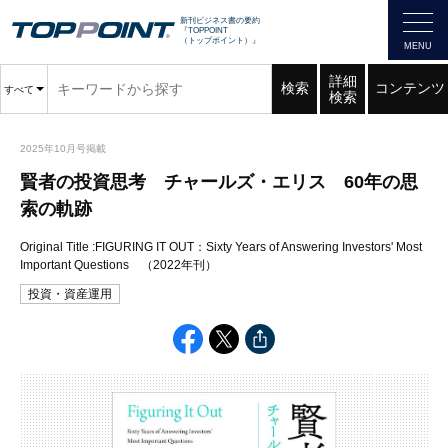
新刊ビジネス書の要約
『TOPPOINT
（トップポイント）』
詳細
検索
コンテンツ
すべて
検索
2025年10月号掲載
賢者の投資思考 チャールズ・エリス 60年の思
索の軌跡
Original Title :FIGURING IT OUT：Sixty Years of Answering Investors' Most
Important Questions （2022年刊）
投資・資産運用