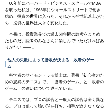
60年前にハーバード・ビジネス・スクールでMBA
を取った私は、1963年にウォールストリートで働き
始め、投資の世界に入った。それから半世紀以上がた
ち、投資の世界は大きく変化した。
本書は、投資業界での過去60年間の論考をまとめ
たものだ。読者のみなさんに楽しんでいただければあ
りがたい ―― 。
他人の失敗によって勝敗が決まる「敗者のゲー
ム」
科学者のサイモン・ラモ博士は、著書『初心者のた
めの驚異のテニス』で、「勝者のゲーム」と「敗者の
ゲーム」の違いについて述べている。
テニスでは、プロの試合と一般人の試合は全く異な
る。プロは狙って強い球を打ち、相手が追えなくなる