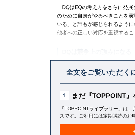
DQはEQの考え方をさらに発展
のために自身がやるべきことを実
いる」と誰もが感じられるように
他者への正しい対応を重視するこ
DQは競争上の強みになる
「三拍子揃ったリーダー」の中で
全文をご覧いただく
いる。
まだ『TOPPOIN
1
「TOPPOINTライブラリー」は、
スです。ご利用には定期購読のお