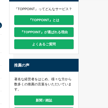
『TOPPOINT』ってどんなサービス？
『TOPPOINT』とは
『TOPPOINT』が選ばれる理由
よくあるご質問
推薦の声
著名な経営者をはじめ、様々な方から
数多くの推薦の言葉をいただいていま
す。
新聞 / 雑誌