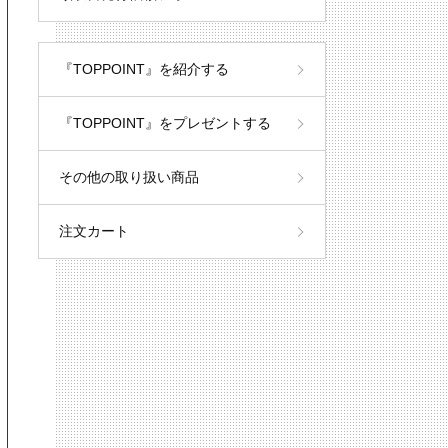
『TOPPOINT』を紹介する
『TOPPOINT』をプレゼントする
その他の取り扱い商品
注文カート