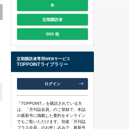
本
定期購読者
SNS 他
定期購読者専用WEBサービス
TOPPOINTライブラリー
ログイン
『TOPPOINT』を購読されている方
は、「月刊誌会員」のご登録で、本誌
の最新号に掲載した要約をオンライン
でもご覧いただけます。別途「月刊誌
プラス会員」のお申し込みで、最新号