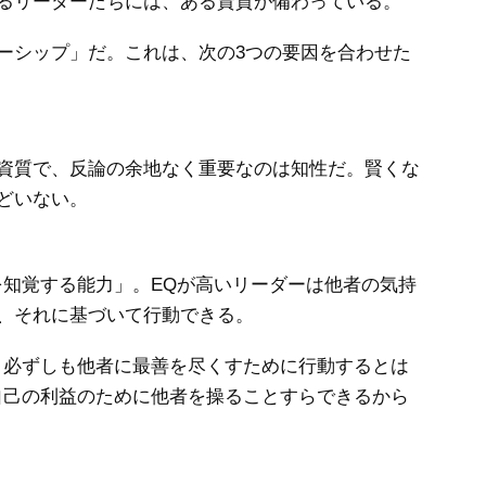
るリーダーたちには、ある資質が備わっている。
シップ」だ。これは、次の3つの要因を合わせた
資質で、反論の余地なく重要なのは知性だ。賢くな
どいない。
知覚する能力」。EQが高いリーダーは他者の気持
、それに基づいて行動できる。
必ずしも他者に最善を尽くすために行動するとは
自己の利益のために他者を操ることすらできるから