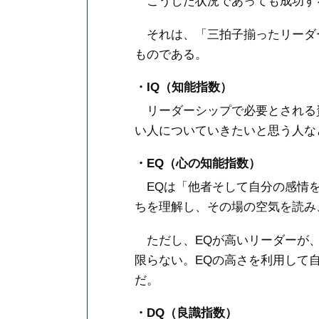
こうした状況であっても成功す
それは、「三拍子揃ったリーダー
ものである。
・IQ（知能指数）
リーダーシップで必要とされる
い人についていきたいと思う人な
・EQ（心の知能指数）
EQは「他者そして自分の感情を
ちを理解し、その場の空気を読み
ただし、EQが高いリーダーが、
限らない。EQの高さを利用して
だ。
・DQ（良識指数）