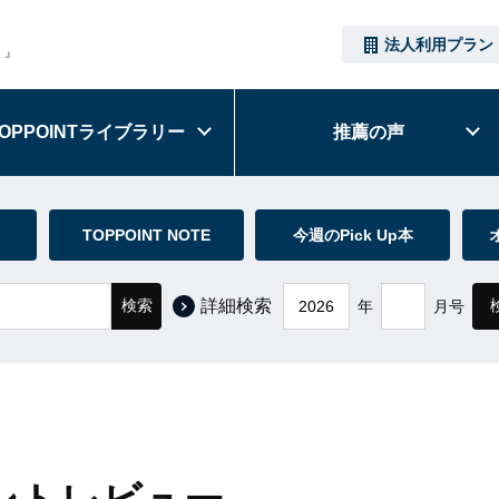
法人利用プラン
）』
OPPOINT
ライブラリー
推薦の声
TOPPOINT NOTE
今週のPick Up本
検索
詳細検索
年
月号