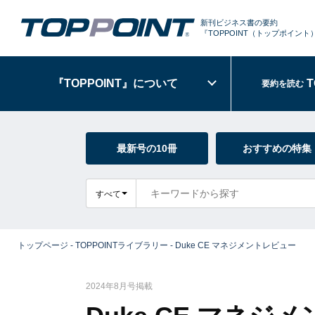
新刊ビジネス書の要約
『TOPPOINT
（トップポイント
『TOPPOINT』
について
T
要約を読む
最新号の10冊
おすすめの特集
すべて
トップページ
-
TOPPOINTライブラリー
-
Duke CE マネジメントレビュー
2024年8月号掲載