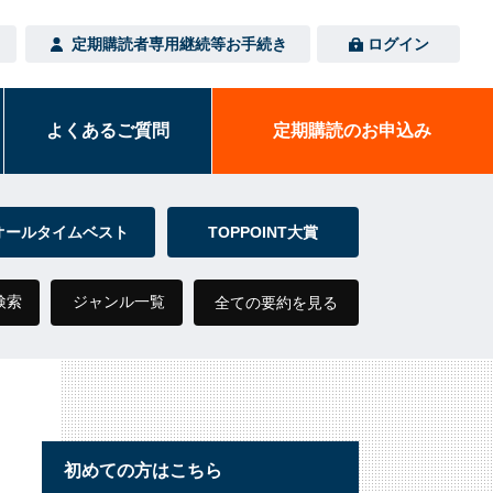
定期購読者専用
継続等お手続き
ログイン
よくある
ご質問
定期購読の
お申込み
オールタイムベスト
TOPPOINT大賞
検索
ジャンル一覧
全ての要約を見る
初めての方はこちら