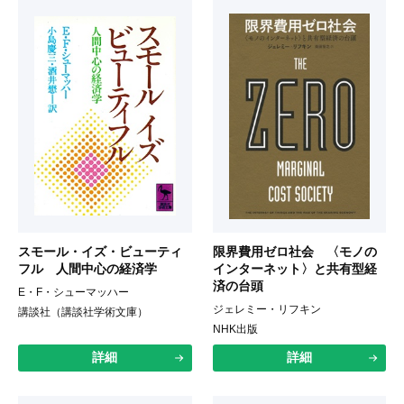
スモール・イズ・ビューティ
限界費用ゼロ社会 〈モノの
フル 人間中心の経済学
インターネット〉と共有型経
済の台頭
E・F・シューマッハー
ジェレミー・リフキン
講談社（講談社学術文庫）
NHK出版
詳細
詳細