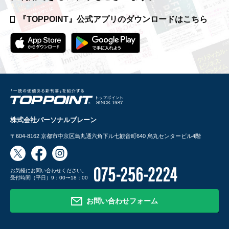
『TOPPOINT』公式アプリの
ダウンロードはこちら
株式会社パーソナルブレーン
〒604-8162
京都市中京区烏丸通六角下ル七観音町640 烏丸センタービル4階
お気軽にお問い合わせください。
受付時間（平日）9：00〜18：00
お問い合わせフォーム