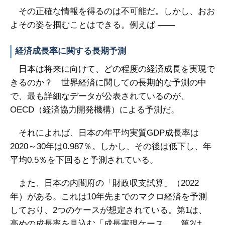
その正確な情報を得るのは不可能だ。しかし、おお
よその姿を掴むことはできる。例えば ――
経済成長率に関する長期予測
日本は将来に向けて、どの程度の経済成長を実現で
きるのか？ 世界経済に関しての長期的な予測の中
で、最も詳細なデータが公表されているのが、
OECD（経済協力開発機構）による予測だ。
それによれば、日本の年平均実質GDP成長率は
2020～30年は0.987％。しかし、その後は低下し、年
平均0.5％を下回ると予測されている。
また、日本の内閣府の「財政収支試算」（2022
年）がある。これは10年先までのマクロ経済を予測
しており、2つのケースが想定されている。第1は、
高めの成長率を見込む「成長実現ケース」、第2は、