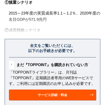
①慎重シナリオ
2015～23年度の実質成長率1.1～1.2％、2020年度の
名目GDPが571.9兆円
②成長戦略シナリオ
2015～23年度の実質成長率2.1～2.4％、2020年度の
全文をご覧いただくには、
名目GDPが661.2兆円
以下のお手続きが必要です。
まだ『TOPPOINT』を購読されていない方
1
「TOPPOINTライブラリー」は、月刊誌
『TOPPOINT』定期購読者専用のWEBサービスで
す。ご利用には定期購読のお申し込みが必要です。
サービス詳細・料金