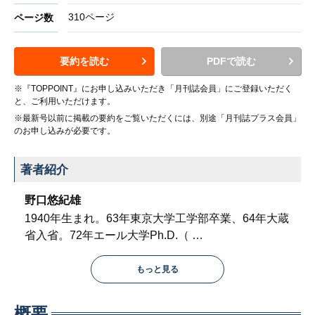
310ページ
ページ数
要約を読む
PDFで読む
※『TOPPOINT』にお申し込みいただき「月刊誌会員」にご登録いただく
と、ご利用いただけます。
※最新号以前に掲載の要約をご覧いただくには、別途「月刊誌プラス会員」
のお申し込みが必要です。
著者紹介
野口悠紀雄
1940年生まれ。63年東京大学工学部卒業、64年大蔵
省入省。72年エール大学Ph.D.（
…
もっと見る
概要