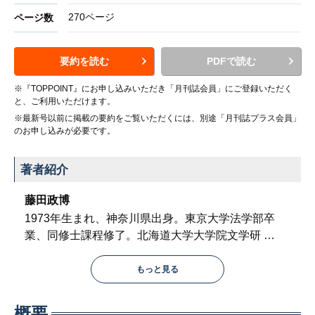
270ページ
ページ数
要約を読む
PDFで読む
※『TOPPOINT』にお申し込みいただき「月刊誌会員」にご登録いただく
と、ご利用いただけます。
※最新号以前に掲載の要約をご覧いただくには、別途「月刊誌プラス会員」
のお申し込みが必要です。
著者紹介
藤田政博
1973年生まれ、神奈川県出身。東京大学法学部卒
業、同修士課程修了。北海道大学大学院文学研
…
もっと見る
概要