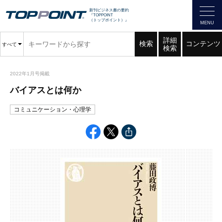
新刊ビジネス書の要約
『TOPPOINT
（トップポイント）』
詳細
検索
コンテンツ
すべて
検索
2022年1月号掲載
バイアスとは何か
コミュニケーション・心理学