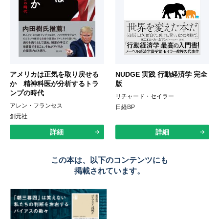
アメリカは正気を取り戻せる
NUDGE 実践 行動経済学 完全
か 精神科医が分析するトラ
版
ンプの時代
リチャード・セイラー
アレン・フランセス
日経BP
創元社
詳細
詳細
この本は、以下のコンテンツにも
掲載されています。