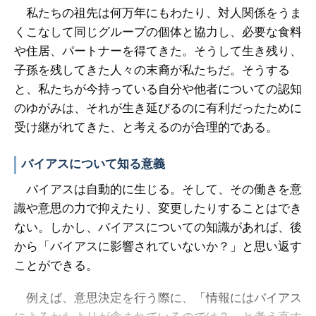
私たちの祖先は何万年にもわたり、対人関係をうま
くこなして同じグループの個体と協力し、必要な食料
や住居、パートナーを得てきた。そうして生き残り、
子孫を残してきた人々の末裔が私たちだ。そうする
と、私たちが今持っている自分や他者についての認知
のゆがみは、それが生き延びるのに有利だったために
受け継がれてきた、と考えるのが合理的である。
バイアスについて知る意義
バイアスは自動的に生じる。そして、その働きを意
識や意思の力で抑えたり、変更したりすることはでき
ない。しかし、バイアスについての知識があれば、後
から「バイアスに影響されていないか？」と思い返す
ことができる。
例えば、意思決定を行う際に、「情報にはバイアス