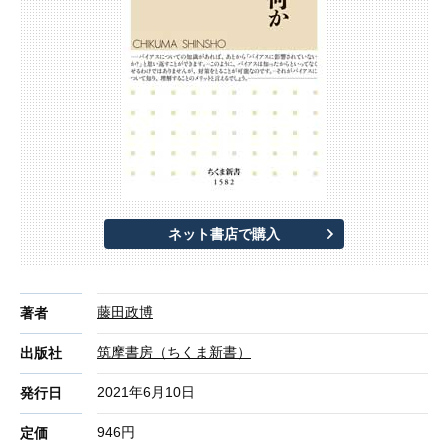
ネット書店で購入
藤田政博
著者
筑摩書房（ちくま新書）
出版社
2021年6月10日
発行日
946円
定価