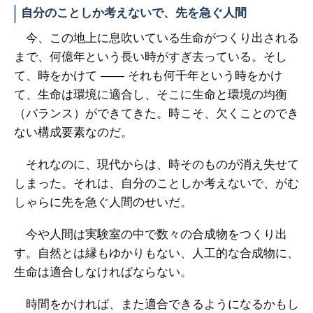
自分のことしか考えないで、先を急ぐ人間
今、この地上に息吹いている生命がつくり出される
まで、何億年という長い時がすぎ去っている。そし
て、時をかけて ―― それも何千年という時をかけ
て、生命は環境に適合し、そこに生命と環境の均衡
（バランス）ができてきた。時こそ、欠くことのでき
ない構成要素なのだ。
それなのに、現代からは、時そのものが消え失せて
しまった。それは、自分のことしか考えないで、がむ
しゃらに先を急ぐ人間のせいだ。
今や人間は実験室の中で数々の合成物をつくり出
す。自然とは縁もゆかりもない、人工的な合成物に、
生命は適合しなければならない。
時間をかければ、また適合できるようになるかもし