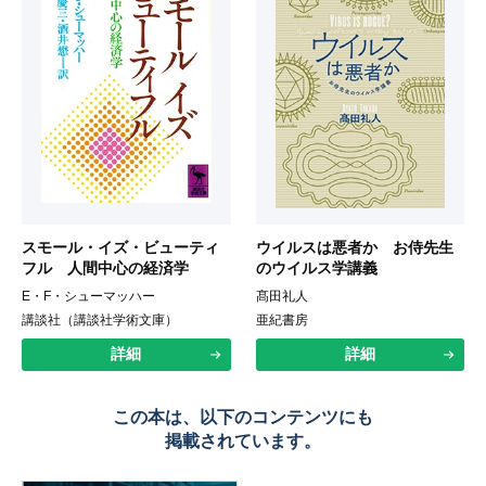
スモール・イズ・ビューティ
ウイルスは悪者か お侍先生
フル 人間中心の経済学
のウイルス学講義
E・F・シューマッハー
髙田礼人
講談社（講談社学術文庫）
亜紀書房
詳細
詳細
この本は、以下のコンテンツにも
掲載されています。