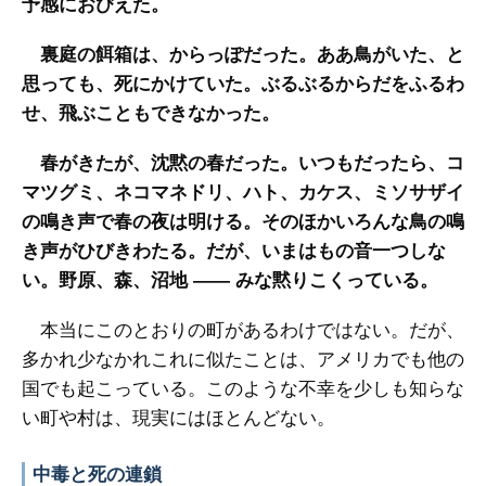
予感におびえた。
裏庭の餌箱は、からっぽだった。ああ鳥がいた、と
思っても、死にかけていた。ぶるぶるからだをふるわ
せ、飛ぶこともできなかった。
春がきたが、沈黙の春だった。いつもだったら、コ
マツグミ、ネコマネドリ、ハト、カケス、ミソサザイ
の鳴き声で春の夜は明ける。そのほかいろんな鳥の鳴
き声がひびきわたる。だが、いまはもの音一つしな
い。野原、森、沼地 ―― みな黙りこくっている。
本当にこのとおりの町があるわけではない。だが、
多かれ少なかれこれに似たことは、アメリカでも他の
国でも起こっている。このような不幸を少しも知らな
い町や村は、現実にはほとんどない。
中毒と死の連鎖