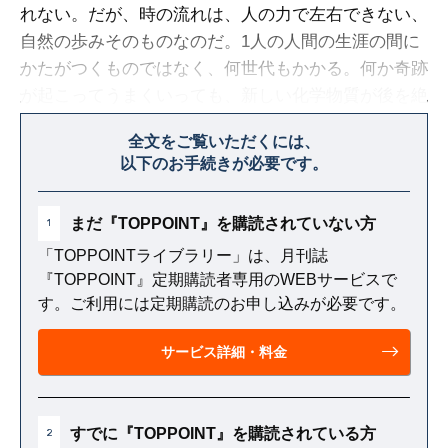
れない。だが、時の流れは、人の力で左右できない、
自然の歩みそのものなのだ。1人の人間の生涯の間に
かたがつくものではなく、何世代もかかる。何か奇跡
が起こってうまくいっても、新しい化学物質が後を絶
つことなく実験室から流れ出てくるとすれば、すべて
全文をご覧いただくには、
はむなしい。
以下のお手続きが必要です。
まだ『TOPPOINT』を購読されていない方
1
「TOPPOINTライブラリー」は、月刊誌
『TOPPOINT』定期購読者専用のWEBサービスで
す。ご利用には定期購読のお申し込みが必要です。
サービス詳細・料金
すでに『TOPPOINT』を購読されている方
2