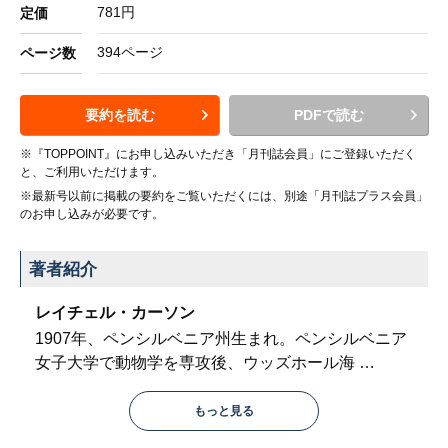
781円
定価
394ページ
ページ数
要約を読む
PDFで読む
※『TOPPOINT』にお申し込みいただき「月刊誌会員」にご登録いただく
と、ご利用いただけます。
※最新号以前に掲載の要約をご覧いただくには、別途「月刊誌プラス会員」
のお申し込みが必要です。
著者紹介
レイチェル・カーソン
1907年、ペンシルベニア州生まれ。ペンシルベニア
女子大学で動物学を専攻後、ウッズホール海
…
もっと見る