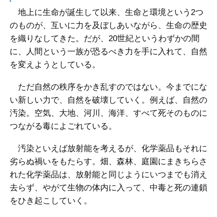
地上に生命が誕生して以来、生命と環境という2つ
のものが、互いに力を及ぼしあいながら、生命の歴史
を織りなしてきた。だが、20世紀というわずかの間
に、人間という一族が恐るべき力を手に入れて、自然
を変えようとしている。
ただ自然の秩序をかき乱すのではない。今までにな
い新しい力で、自然を破壊していく。例えば、自然の
汚染。空気、大地、河川、海洋、すべて死そのものに
つながる毒によごれている。
汚染といえば放射能を考えるが、化学薬品もそれに
劣らぬ禍いをもたらす。畑、森林、庭園にまきちらさ
れた化学薬品は、放射能と同じようにいつまでも消え
去らず、やがて生物の体内に入って、中毒と死の連鎖
をひき起こしていく。