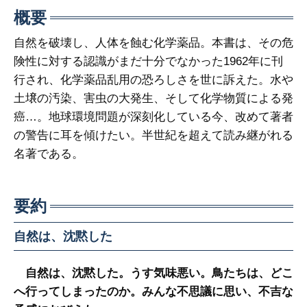
概要
自然を破壊し、人体を蝕む化学薬品。本書は、その危
険性に対する認識がまだ十分でなかった1962年に刊
行され、化学薬品乱用の恐ろしさを世に訴えた。水や
土壌の汚染、害虫の大発生、そして化学物質による発
癌…。地球環境問題が深刻化している今、改めて著者
の警告に耳を傾けたい。半世紀を超えて読み継がれる
名著である。
要約
自然は、沈黙した
自然は、沈黙した。うす気味悪い。鳥たちは、どこ
へ行ってしまったのか。みんな不思議に思い、不吉な