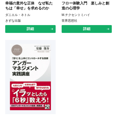
幸福の意外な正体 なぜ私た
フロー体験入門 楽しみと創
ちは「幸せ」を求めるのか
造の心理学
ダニエル・ネトル
M.チクセントミハイ
きずな出版
世界思想社
詳細
詳細