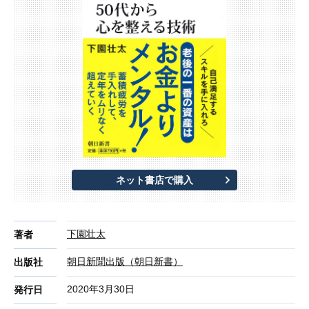
ネット書店で購入
下園壮太
著者
朝日新聞出版（朝日新書）
出版社
2020年3月30日
発行日