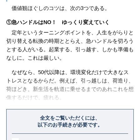
価値観ほぐしのコツは、次の3つである。
①急ハンドルはNO！ ゆっくり変えていく
定年というターニングポイントを、人生をがらりと
切り替える転換の時期ととらえ、急ハンドルを切ろう
とする人がいる。起業する、引っ越す、しかも準備も
なしに。これは厳しい。
なぜなら、50代以降は、環境変化だけで大きなス
トレスとなるからだ。例えば、引っ越しは、荷造り、
荷ほどき、新生活を軌道に乗せるまでのあれこれを想
像するだけで、疲れる。
今後の人生では、変わることはストレスなのだ。ゆ
全文をご覧いただくには、
っくり、じっくり、価値観をほぐしていこう。
以下のお手続きが必要です。