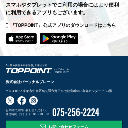
スマホやタブレットでご利用の場合には
より便利
に利用できるアプリもございます。
『TOPPOINT』公式アプリの
ダウンロードはこちら
株式会社パーソナルブレーン
〒604-8162
京都市中京区烏丸通六角下ル七観音町640 烏丸センタービル4階
お気軽にお問い合わせください。
受付時間（平日）9：00〜18：00
お問い合わせフォーム