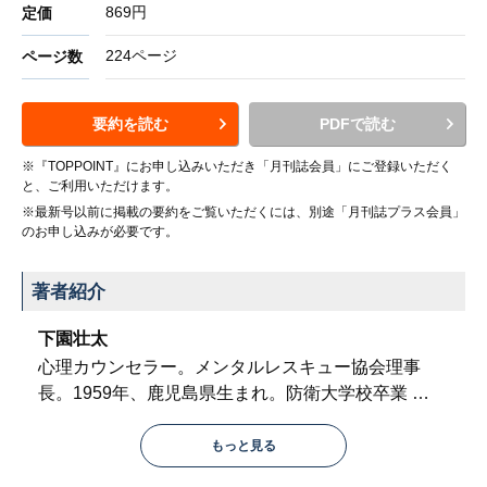
869円
定価
224ページ
ページ数
要約を読む
PDFで読む
※『TOPPOINT』にお申し込みいただき「月刊誌会員」にご登録いただく
と、ご利用いただけます。
※最新号以前に掲載の要約をご覧いただくには、別途「月刊誌プラス会員」
のお申し込みが必要です。
著者紹介
下園壮太
心理カウンセラー。メンタルレスキュー協会理事
長。1959年、鹿児島県生まれ。防衛大学校卒業
…
もっと見る