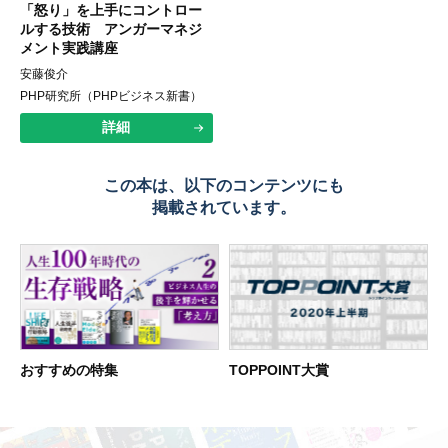
「怒り」を上手にコントロー
ルする技術 アンガーマネジ
メント実践講座
安藤俊介
PHP研究所（PHPビジネス新書）
詳細
この本は、以下のコンテンツにも
掲載されています。
おすすめの特集
TOPPOINT大賞