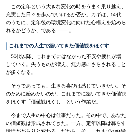
この定年という大きな変化の時をうまく乗り越え、
充実した日々を歩んでいけるか否か。カギは、50代
のうちに、定年後の環境変化に向けた心構えを始めら
れるかどうか、である ―― 。
これまでの人生で築いてきた価値観をほぐす
50代以降、これまでにはなかった不安や疲れが増
していく。失うものが増え、無力感にさらされること
が多くなる。
そうであっても、生きる喜びは感じていきたい。そ
のために始めたいのが、これまでに築いてきた価値観
をほぐす「価値観ほぐし」という作業だ。
今まで人生の中心は仕事だった。その中で、あなた
の価値観は形成されてきた。一方、定年以降は暮らす
環境ががらりと変わる。だからこそ、これまでの経験