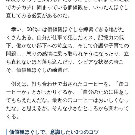
でカチカチに固まっている価値観を、いったんほぐし
直してみる必要があるのだ。
幸い、50代には価値観ほぐしを練習できる場がた
くさんある。自分が仕事で犯したミス、記憶力の低
下、働かない部下への苛立ち、そして介護や子育ての
問題…。怒りの感情に乗っ取られそうになったり、立
ち直れないほど落ち込んだり、シビアな状況の時こ
そ、価値観ほぐしの練習だ。
例えば、打ち合わせで出されたコーヒーを、「缶コ
ーヒーか」とがっかりするか、「自分のために用意し
てもらえたんだな。最近の缶コーヒーはおいしくなっ
たな」と思えるか。そんな小さなところから変わって
くる。
価値観ほぐしで、意識したい3つのコツ