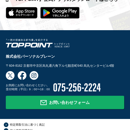
株式会社パーソナルブレーン
〒604-8162
京都市中京区烏丸通六角下ル七観音町640 烏丸センタービル4階
お気軽にお問い合わせください。
受付時間（平日）9：00〜18：00
お問い合わせフォーム
特定商取引法に基づく表記