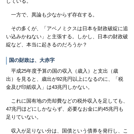
している。
一方で、異論も少なからず存在する。
その多くが、「アベノミクスは日本を財政破綻に追
い込みかねない」と主張する。しかし、日本の財政破
綻など、本当に起きるのだろうか？
国の財政は、大赤字
平成25年度予算の国の収入（歳入）と支出（歳
出）を見ると、歳出が92兆円以上になるのに、「税
金及び印紙収入」は43兆円しかない。
これに国有地の売却費などの税外収入を足しても、
47兆円ほどにしかならず、必要なお金に約45兆円も
足りていない。
収入が足りない分は、国債という債券を発行し、こ