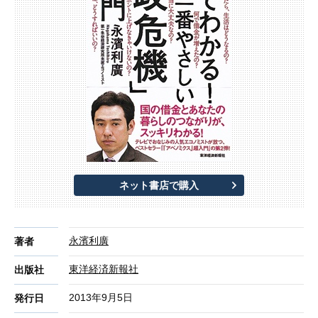
ネット書店で購入
永濱利廣
著者
東洋経済新報社
出版社
2013年9月5日
発行日