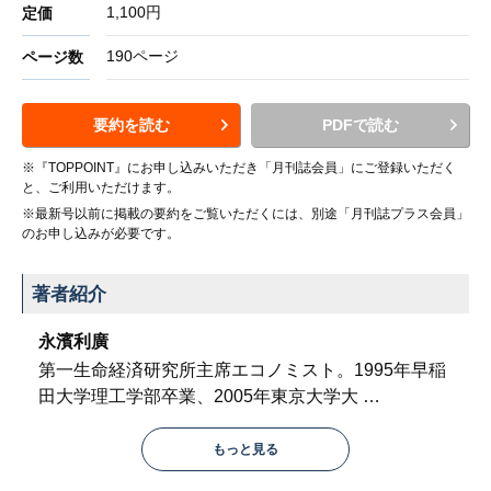
1,100円
定価
190ページ
ページ数
要約を読む
PDFで読む
※『TOPPOINT』にお申し込みいただき「月刊誌会員」にご登録いただく
と、ご利用いただけます。
※最新号以前に掲載の要約をご覧いただくには、別途「月刊誌プラス会員」
のお申し込みが必要です。
著者紹介
永濱利廣
第一生命経済研究所主席エコノミスト。1995年早稲
田大学理工学部卒業、2005年東京大学大
…
もっと見る