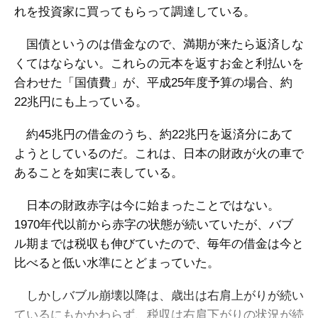
れを投資家に買ってもらって調達している。
国債というのは借金なので、満期が来たら返済しな
くてはならない。これらの元本を返すお金と利払いを
合わせた「国債費」が、平成25年度予算の場合、約
22兆円にも上っている。
約45兆円の借金のうち、約22兆円を返済分にあて
ようとしているのだ。これは、日本の財政が火の車で
あることを如実に表している。
日本の財政赤字は今に始まったことではない。
1970年代以前から赤字の状態が続いていたが、バブ
ル期までは税収も伸びていたので、毎年の借金は今と
比べると低い水準にとどまっていた。
しかしバブル崩壊以降は、歳出は右肩上がりが続い
ているにもかかわらず、税収は右肩下がりの状況が続