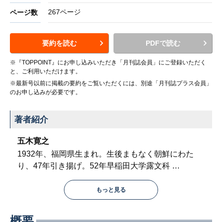
267ページ
ページ数
要約を読む
PDFで読む
※『TOPPOINT』にお申し込みいただき「月刊誌会員」にご登録いただく
と、ご利用いただけます。
※最新号以前に掲載の要約をご覧いただくには、別途「月刊誌プラス会員」
のお申し込みが必要です。
著者紹介
五木寛之
1932年、福岡県生まれ。生後まもなく朝鮮にわた
り、47年引き揚げ。52年早稲田大学露文科
…
もっと見る
概要