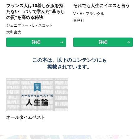
フランス人は10着しか服を持
それでも人生にイエスと言う
たない パリで学んだ“暮らし
V・E・フランクル
の質”を高める秘訣
春秋社
ジェニファー・L・スコット
大和書房
詳細
詳細
この本は、以下のコンテンツにも
掲載されています。
オールタイムベスト