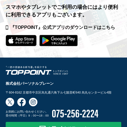
スマホやタブレットでご利用の場合には
より便利
に利用できるアプリもございます。
『TOPPOINT』公式アプリの
ダウンロードはこちら
株式会社パーソナルブレーン
〒604-8162
京都市中京区烏丸通六角下ル七観音町640 烏丸センタービル4階
お気軽にお問い合わせください。
受付時間（平日）9：00〜18：00