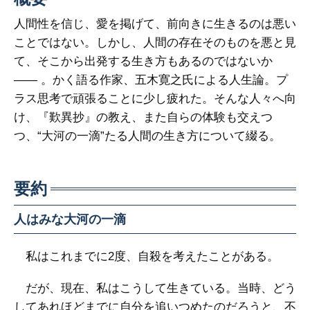
人間性を信じ、愛を掲げて、前向きに生きるのは悪い
ことではない。しかし、人間の存在そのものを悪と見
て、そこから出発する生き方もあるのではないか
―― 。かく語る作家、五木寛之氏による人生論。プ
ラス思考で頑張ることに少し疲れた。そんな人々へ向
け、『歎異抄』の教え、また自らの体験も交えつ
つ、“大河の一滴”たる人間の生き方について綴る。
要約
人はみな大河の一滴
私はこれまでに2度、自殺を考えたことがある。
だが、現在、私はこうして生きている。当時、どう
してあれほどまでに自分を追いつめたのだろうと、不