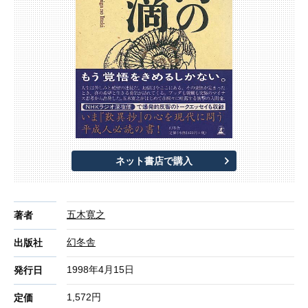
ネット書店で購入
五木寛之
著者
幻冬舎
出版社
1998年4月15日
発行日
1,572円
定価