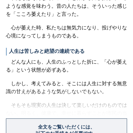
ような感覚を味わう。昔の人たちは、そういった感じ
を「こころ萎えたり」と言った。
心が萎えた時、私たちは無気力になり、投げやりな
心境になってしまうものである。
人生は苦しみと絶望の連続である
どんな人にも、人生のふっとした折に、「心が萎え
る」という状態が必ずある。
しかし、考えてみると、そこには人生に対する無意
識の甘えがあるような気がしないでもない。
そもそも現実の人生は決して楽しいだけのものでは
ない。明るく、健康で、幸せに暮らすことが市民の当
然の権利のように思われている最近だが、それは間違
全文をご覧いただくには、
っていると私は思う。