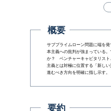
概要
サブプライムローン問題に端を発
本主義への批判が強まっている。
か？ ベンチャーキャピタリスト
主義とは対極に位置する「新しい
進むべき方向を明確に指し示す。
要約