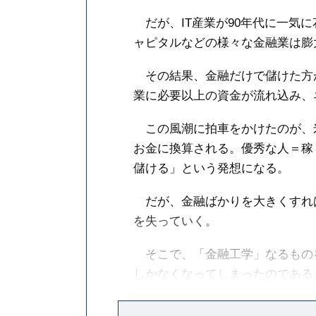
だが、IT産業が90年代に一気
ャピタルなどの様々な金融業は膨
その結果、金融だけで儲けた方が
業に必要以上の資金が流れ込み、
この風潮に拍車をかけたのが、
お金に換算される。優秀な人＝稼
儲ける」という発想になる。
だが、金融ばかりを大きくすれ
を失っていく。
そこで、「金融工学」なるもの
しかなくなってしまったのである
この金融工学が、また曲者であ