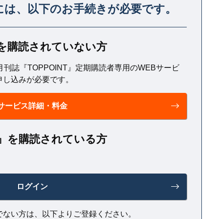
には、
以下のお手続きが必要です。
構築されているからだ。
T』を購読されていない方
月刊誌『TOPPOINT』定期購読者専用のWEBサービ
申し込みが必要です。
サービス詳細・料金
NT』を購読されている方
ログイン
でない方は、以下よりご登録ください。