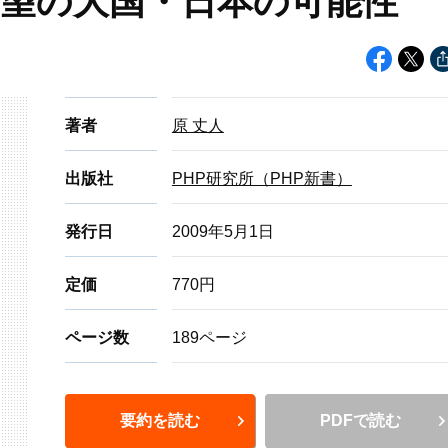
望の大国・日本の可能性
著者
原 丈人
出版社
PHP研究所（PHP新書）
発行日
2009年5月1日
定価
770円
ページ数
189ページ
要約を読む
PDFで読む