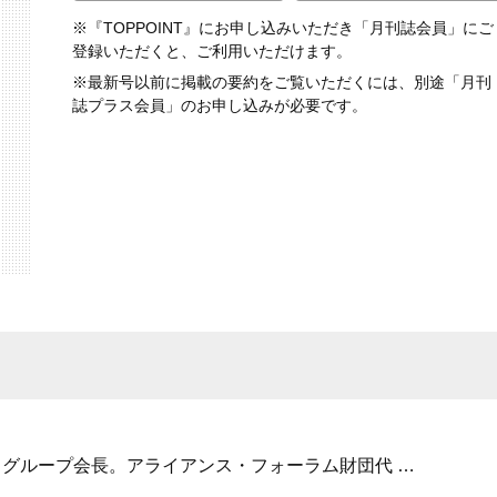
※『TOPPOINT』にお申し込みいただき「月刊誌会員」にご
登録いただくと、ご利用いただけます。
※最新号以前に掲載の要約をご覧いただくには、別途「月刊
誌プラス会員」のお申し込みが必要です。
ズ グループ会長。アライアンス・フォーラム財団代
…