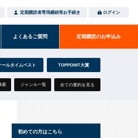
定期購読者専用
継続等お手続き
ログイン
よくある
ご質問
定期購読の
お申込み
オールタイムベスト
TOPPOINT大賞
検索
ジャンル一覧
全ての要約を見る
初めての方はこちら