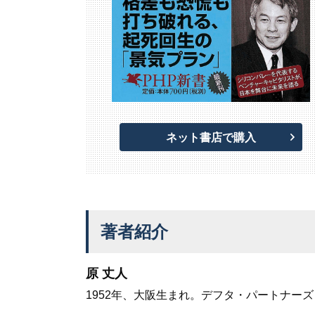
ネット書店で購入
著者紹介
原 丈人
1952年、大阪生まれ。デフタ・パートナー