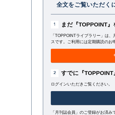
全文をご覧いただく
ど、あり得ない話を前提に理論が
まだ『TOPPOIN
1
「TOPPOINTライブラリー」は、
スです。ご利用には定期購読のお
すでに『TOPPOI
2
ログインいただきご覧ください。
「月刊誌会員」のご登録がお済み