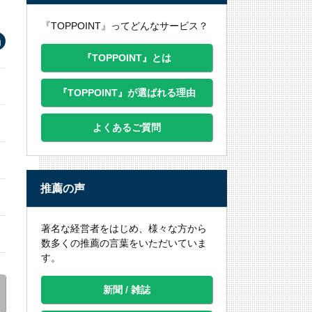
『TOPPOINT』ってどんなサービス？
『TOPPOINT』とは
『TOPPOINT』が選ばれる理由
よくあるご質問
推薦の声
著名な経営者をはじめ、様々な方から
数多くの推薦の言葉をいただいていま
す。
新聞 / 雑誌