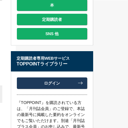
本
定期購読者
SNS 他
定期購読者専用WEBサービス
TOPPOINTライブラリー
ログイン
『TOPPOINT』を購読されている方
は、「月刊誌会員」のご登録で、本誌
の最新号に掲載した要約をオンライン
でもご覧いただけます。別途「月刊誌
プラス会員」のお申し込みで、最新号