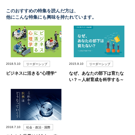
このおすすめの特集を読んだ方は、
他にこんな特集にも興味を持たれています。
2018.5.10
2015.9.10
リーダーシップ
リーダーシップ
ビジネスに活きる“心理学”
なぜ、あなたの部下は育たな
い？～人材育成を科学する～
2018.7.10
社会・政治・国際