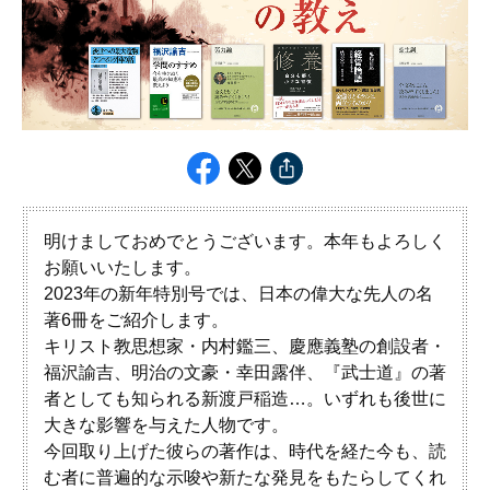
明けましておめでとうございます。本年もよろしく
お願いいたします。
2023年の新年特別号では、日本の偉大な先人の名
著6冊をご紹介します。
キリスト教思想家・内村鑑三、慶應義塾の創設者・
福沢諭吉、明治の文豪・幸田露伴、『武士道』の著
者としても知られる新渡戸稲造…。いずれも後世に
大きな影響を与えた人物です。
今回取り上げた彼らの著作は、時代を経た今も、読
む者に普遍的な示唆や新たな発見をもたらしてくれ