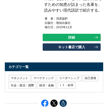
すための知恵が詰まった名著を、
読みやすい現代語訳で紹介する。
著 者：
貝原益軒
出版社：
致知出版社
発行日：2015年11月
詳細
ネット書店で購入
カテゴリ一覧
マネジメント
マーケティング
リーダーシップ
自己啓発
社会・政治・国際
経済・金融
ＩＴ・科学