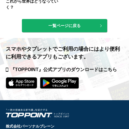
これから世界はどうなってい
く？
一覧ページに戻る
スマホやタブレットでご利用の場合には
より便利
に利用できるアプリもございます。
『TOPPOINT』公式アプリの
ダウンロードはこちら
株式会社パーソナルブレーン