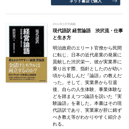
ネット書店で購入
2011年2月号掲載
現代語訳 経営論語 渋沢流・仕事
と生き方
明治政府のエリート官僚から民間
に転じ、日本の近代産業の発展に
貢献した渋沢栄一。彼が実業界に
乗り出す際、指針としたのが幼い
頃から親しんだ『論語』の教えだ
った。そして、実業界から引退
後、自らの人生体験、事業体験な
どを踏まえつつ論語を説いた『実
験論語』を著した。本書はその現
代語訳であり、実業家が肝に銘ず
べき教え等がわかりやすく紹介さ
れる。