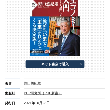
ネット書店で購入
野口悠紀雄
著者
PHP研究所（PHP新書）
出版社
2021年10月28日
発行日