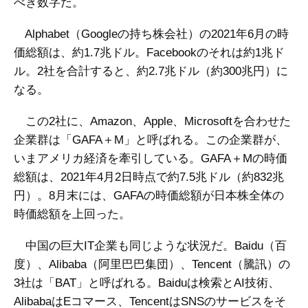
べき数字だ。
Alphabet（Googleの持ち株会社）の2021年6月の時
価総額は、約1.7兆ドル。Facebookのそれは約1兆ド
ル。2社を合計すると、約2.7兆ドル（約300兆円）に
なる。
この2社に、Amazon、Apple、Microsoftを合わせた
企業群は「GAFA＋M」と呼ばれる。この企業群が、
いまアメリカ経済を牽引している。GAFA＋Mの時価
総額は、2021年4月2日時点で約7.5兆ドル（約832兆
円）。8月末には、GAFAの時価総額が日本株全体の
時価総額を上回った。
中国の巨大IT企業も同じような状況だ。Baidu（百
度）、Alibaba（阿里巴巴集団）、Tencent（騰訊）の
3社は「BAT」と呼ばれる。Baiduは検索とAI技術、
AlibabaはEコマース、TencentはSNSのサービスをそ