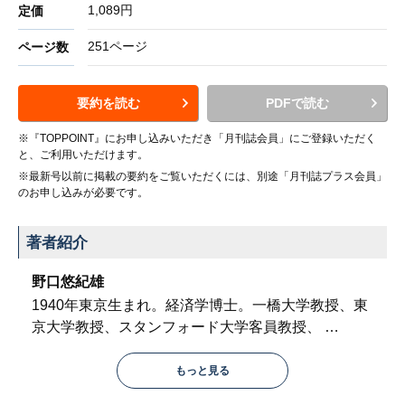
1,089円
定価
251ページ
ページ数
要約を読む
PDFで読む
※『TOPPOINT』にお申し込みいただき「月刊誌会員」にご登録いただく
と、ご利用いただけます。
※最新号以前に掲載の要約をご覧いただくには、別途「月刊誌プラス会員」
のお申し込みが必要です。
著者紹介
野口悠紀雄
1940年東京生まれ。経済学博士。一橋大学教授、東
京大学教授、スタンフォード大学客員教授、
…
もっと見る