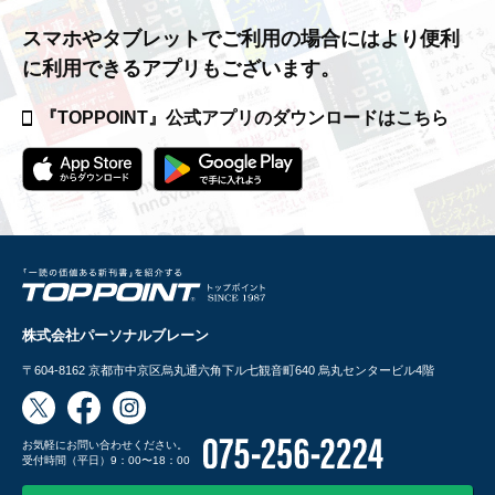
スマホやタブレットでご利用の場合には
より便利
に利用できるアプリもございます。
『TOPPOINT』公式アプリの
ダウンロードはこちら
株式会社パーソナルブレーン
〒604-8162
京都市中京区烏丸通六角下ル七観音町640 烏丸センタービル4階
お気軽にお問い合わせください。
受付時間（平日）9：00〜18：00