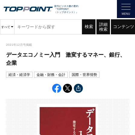
新刊ビジネス書の要約
『TOPPOINT
（トップポイント）』
詳細
検索
コンテンツ
すべて
検索
2021年12月号掲載
データエコノミー入門 激変するマネー、銀行、
企業
経済・経済学
金融・財務・会計
国際・世界情勢