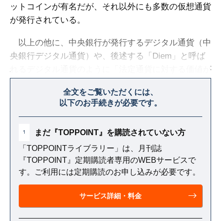
ットコインが有名だが、それ以外にも多数の仮想通貨
が発行されている。
以上の他に、中央銀行が発行するデジタル通貨（中
央銀行デジタル通貨）や、後述する「Diem」と呼ば
れるデジタル通貨のように「法定通貨に対する価値が
大きく変動しない仮想通貨」（大規模ステーブルコイ
全文をご覧いただくには、
ン）の発行が計画されている。
以下のお手続きが必要です。
まだ『TOPPOINT』を購読されていない方
1
「TOPPOINTライブラリー」は、月刊誌
『TOPPOINT』定期購読者専用のWEBサービスで
す。ご利用には定期購読のお申し込みが必要です。
サービス詳細・料金