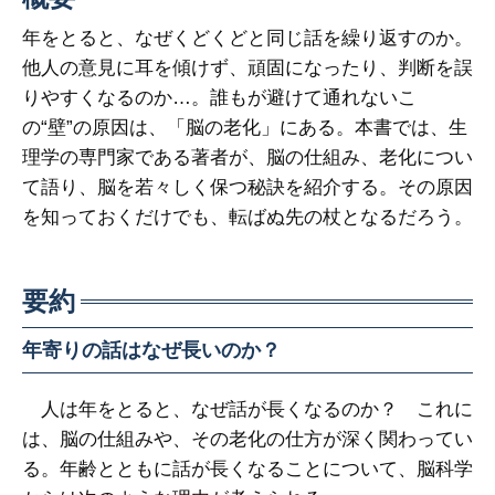
年をとると、なぜくどくどと同じ話を繰り返すのか。
他人の意見に耳を傾けず、頑固になったり、判断を誤
りやすくなるのか…。誰もが避けて通れないこ
の“壁”の原因は、「脳の老化」にある。本書では、生
理学の専門家である著者が、脳の仕組み、老化につい
て語り、脳を若々しく保つ秘訣を紹介する。その原因
を知っておくだけでも、転ばぬ先の杖となるだろう。
要約
年寄りの話はなぜ長いのか？
人は年をとると、なぜ話が長くなるのか？ これに
は、脳の仕組みや、その老化の仕方が深く関わってい
る。年齢とともに話が長くなることについて、脳科学