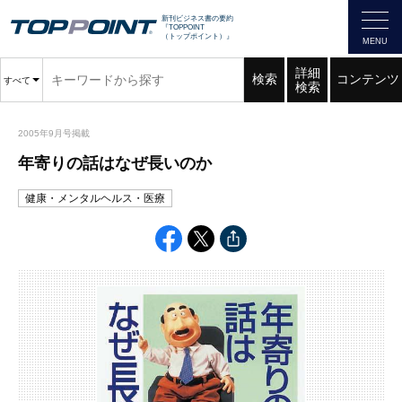
新刊ビジネス書の要約
『TOPPOINT
（トップポイント）』
詳細
検索
コンテンツ
すべて
検索
2005年9月号掲載
年寄りの話はなぜ長いのか
健康・メンタルヘルス・医療