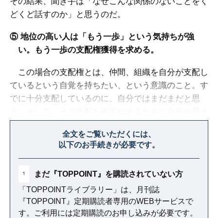
その結果、聞き手は「なぜこんな関係のないことをく
どくど話すのか」と思うのだ。
⑤ 地位の高い人は「もう一歩」という気持ちが強
い。もう一歩の支配権獲得を求める。
この場合の支配権とは、仲間、組織を自分が支配し
ているという自覚を持ちたい、という意識のこと。す
でに十分支配しているのに、自分ではまだまだと思
う。そして、その支配を確実にするために自分の思う
ことを話し、相手がそれでも聞いていることを確認し
全文をご覧いただくには、
たいのである。
以下のお手続きが必要です。
まだ『TOPPOINT』を購読されていない方
1
「TOPPOINTライブラリー」は、月刊誌
『TOPPOINT』定期購読者専用のWEBサービスで
す。ご利用には定期購読のお申し込みが必要です。