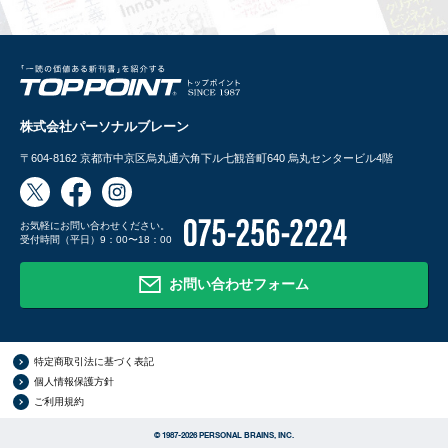
株式会社パーソナルブレーン
〒604-8162
京都市中京区烏丸通六角下ル七観音町640 烏丸センタービル4階
お気軽にお問い合わせください。
受付時間（平日）9：00〜18：00
お問い合わせフォーム
特定商取引法に基づく表記
個人情報保護方針
ご利用規約
© 1987-2026 PERSONAL BRAINS, INC.