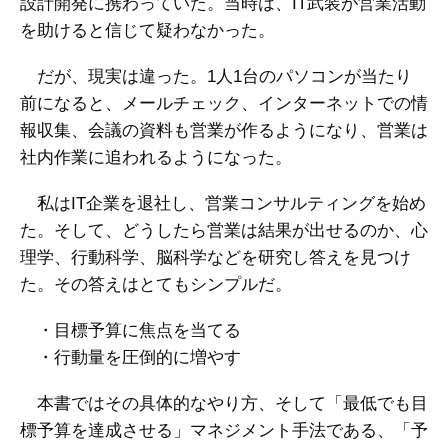
設計開発に携わっていた。当時は、IT武装が営業活動
を助けると信じて疑わなかった。
だが、現実は違った。1人1台のパソコンが当たり
前になると、メールチェック、インターネットでの情
報収集、会議の資料も営業が作るようになり、営業は
社内作業に追われるようになった。
私はIT企業を退社し、営業コンサルティングを始め
た。そして、どうしたら営業は結果が出せるのか、心
理学、行動科学、脳科学などを研究し答えを見つけ
た。その答えはとてもシンプルだ。
・目標予算に焦点を当てる
・行動量を圧倒的に増やす
本書ではその具体的なやり方、そして「最低でも目
標予算を達成させる」マネジメント手法である、「予