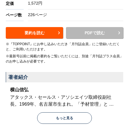
1,572円
定価
226ページ
ページ数
要約を読む
PDFで読む
※『TOPPOINT』にお申し込みいただき「月刊誌会員」にご登録いただく
と、ご利用いただけます。
※最新号以前に掲載の要約をご覧いただくには、別途「月刊誌プラス会員」
のお申し込みが必要です。
著者紹介
横山信弘
アタックス・セールス・アソシエイツ取締役副社
長。1969年、名古屋市生まれ。「予材管理」と
…
もっと見る