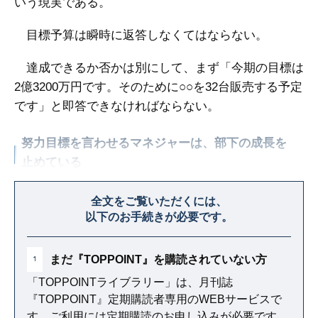
いう現実である。
目標予算は瞬時に返答しなくてはならない。
達成できるか否かは別にして、まず「今期の目標は
2億3200万円です。そのために○○を32台販売する予定
です」と即答できなければならない。
努力目標を言わせるマネジャーは、部下の成長を
止めている
「予算を絶対達成しろなんて言ったら、部下が萎縮
全文をご覧いただくには、
してしまう」と言うマネジャーもいる。
以下のお手続きが必要です。
まだ『TOPPOINT』を購読されていない方
1
「TOPPOINTライブラリー」は、月刊誌
『TOPPOINT』定期購読者専用のWEBサービスで
す。ご利用には定期購読のお申し込みが必要です。