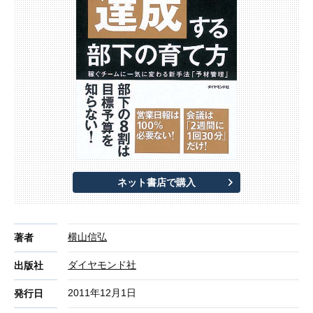
ネット書店で購入
横山信弘
著者
ダイヤモンド社
出版社
2011年12月1日
発行日