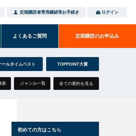
定期購読者専用
継続等お手続き
ログイン
よくある
ご質問
定期購読の
お申込み
オールタイムベスト
TOPPOINT大賞
検索
ジャンル一覧
全ての要約を見る
初めての方はこちら