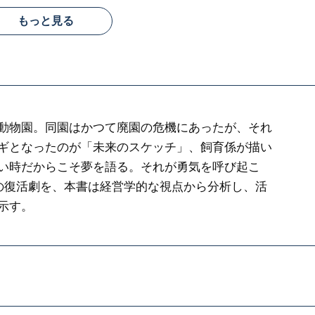
もっと見る
動物園。同園はかつて廃園の危機にあったが、それ
ギとなったのが「未来のスケッチ」、飼育係が描い
い時だからこそ夢を語る。それが勇気を呼び起こ
園の復活劇を、本書は経営学的な視点から分析し、活
示す。