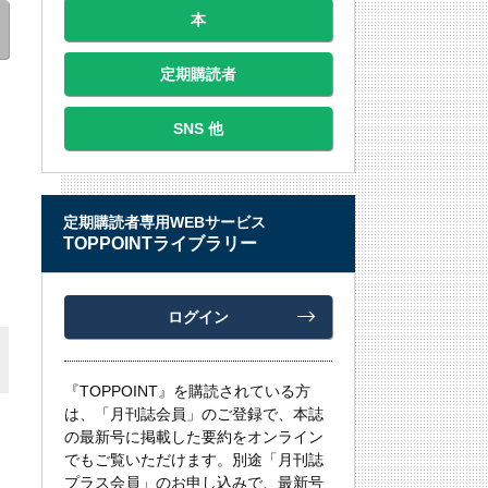
本
定期購読者
SNS 他
定期購読者専用WEBサービス
TOPPOINTライブラリー
ログイン
『TOPPOINT』を購読されている方
は、「月刊誌会員」のご登録で、本誌
の最新号に掲載した要約をオンライン
でもご覧いただけます。別途「月刊誌
プラス会員」のお申し込みで、最新号