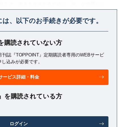
時こそ、未来を指向するための「旗」が必要なの
力も湧いてくる。夢を語ることは、理想を実現する
には、
以下のお手続きが必要です。
T』を購読されていない方
月刊誌『TOPPOINT』定期購読者専用のWEBサービ
申し込みが必要です。
サービス詳細・料金
NT』を購読されている方
ログイン