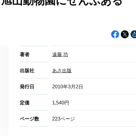
は旭山動物園にぜんぶある
著者
遠藤 功
出版社
あさ出版
発行日
2010年3月2日
定価
1,540円
ページ数
223ページ