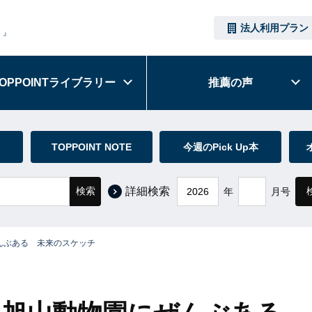
法人利用プラン
）』
OPPOINT
ライブラリー
推薦の声
TOPPOINT NOTE
今週のPick Up本
検索
詳細検索
年
月号
んぶある 未来のスケッチ