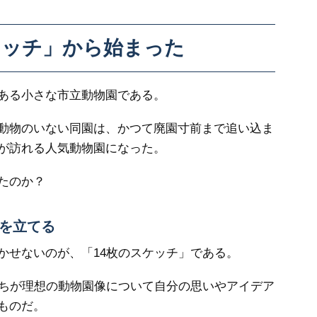
ケッチ」から始まった
ある小さな市立動物園である。
動物のいない同園は、かつて廃園寸前まで追い込ま
が訪れる人気動物園になった。
たのか？
を立てる
せないのが、「14枚のスケッチ」である。
ちが理想の動物園像について自分の思いやアイデア
ものだ。