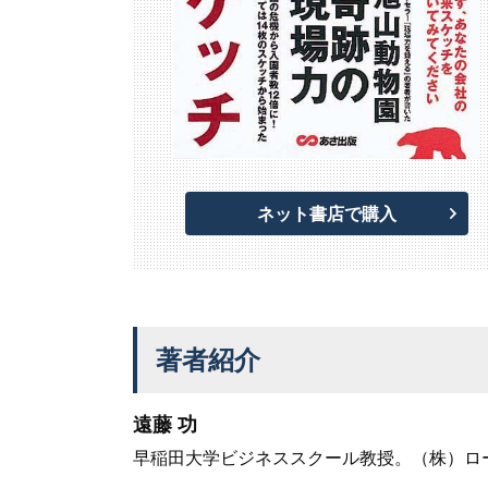
ネット書店で購入
著者紹介
遠藤 功
早稲田大学ビジネススクール教授。（株）ロ