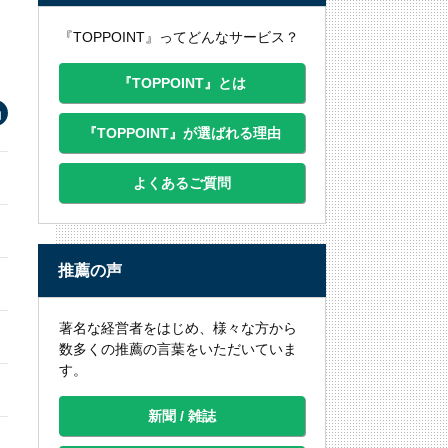
『TOPPOINT』ってどんなサービス？
『TOPPOINT』とは
『TOPPOINT』が選ばれる理由
よくあるご質問
推薦の声
著名な経営者をはじめ、様々な方から
数多くの推薦の言葉をいただいていま
す。
新聞 / 雑誌