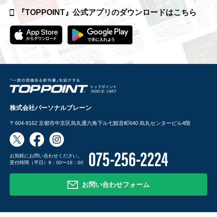
『TOPPOINT』公式アプリの
ダウンロードはこちら
株式会社パーソナルブレーン
〒604-8162
京都市中京区烏丸通六角下ル七観音町640 烏丸センタービル4階
お気軽にお問い合わせください。
受付時間（平日）9：00〜18：00
お問い合わせフォーム