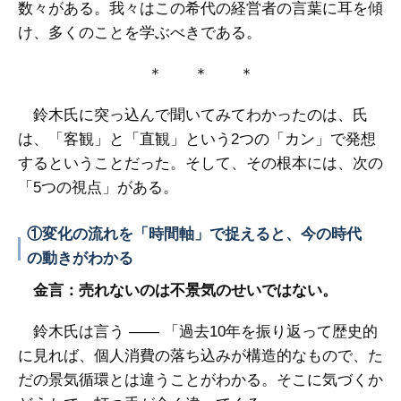
数々がある。我々はこの希代の経営者の言葉に耳を傾
け、多くのことを学ぶべきである。
＊ ＊ ＊
鈴木氏に突っ込んで聞いてみてわかったのは、氏
は、「客観」と「直観」という2つの「カン」で発想
するということだった。そして、その根本には、次の
「5つの視点」がある。
①変化の流れを「時間軸」で捉えると、今の時代
の動きがわかる
金言：売れないのは不景気のせいではない。
鈴木氏は言う ―― 「過去10年を振り返って歴史的
に見れば、個人消費の落ち込みが構造的なもので、た
だの景気循環とは違うことがわかる。そこに気づくか