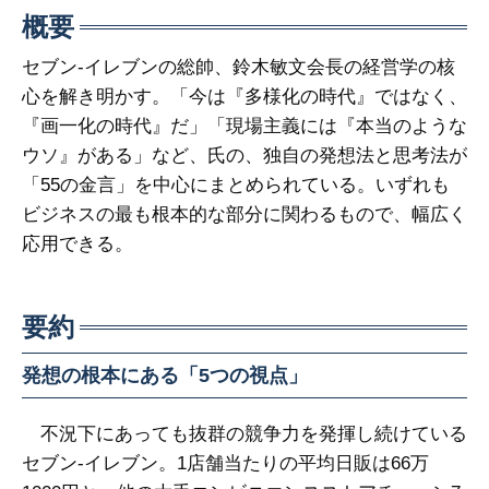
概要
セブン‐イレブンの総帥、鈴木敏文会長の経営学の核
心を解き明かす。「今は『多様化の時代』ではなく、
『画一化の時代』だ」「現場主義には『本当のような
ウソ』がある」など、氏の、独自の発想法と思考法が
「55の金言」を中心にまとめられている。いずれも
ビジネスの最も根本的な部分に関わるもので、幅広く
応用できる。
要約
発想の根本にある「5つの視点」
不況下にあっても抜群の競争力を発揮し続けている
セブン‐イレブン。1店舗当たりの平均日販は66万