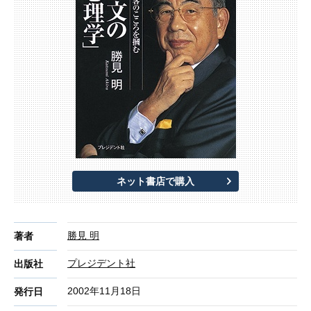
ネット書店で購入
勝見 明
著者
プレジデント社
出版社
2002年11月18日
発行日