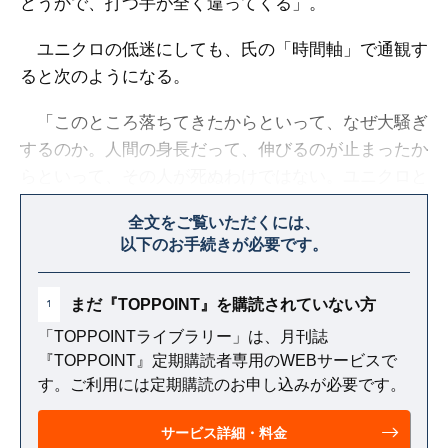
どうかで、打つ手が全く違ってくる」。
ユニクロの低迷にしても、氏の「時間軸」で通観す
ると次のようになる。
「このところ落ちてきたからといって、なぜ大騒ぎ
するのか。人間の身長だって、伸びるのが止まったか
らといって、その人が死ぬわけではない。ユニクロと
いえども、次々と新商品を投入し続けなければならな
全文をご覧いただくには、
い段階に入ったということだ」
以下のお手続きが必要です。
まだ『TOPPOINT』を購読されていない方
1
「TOPPOINTライブラリー」は、月刊誌
『TOPPOINT』定期購読者専用のWEBサービスで
す。ご利用には定期購読のお申し込みが必要です。
サービス詳細・料金