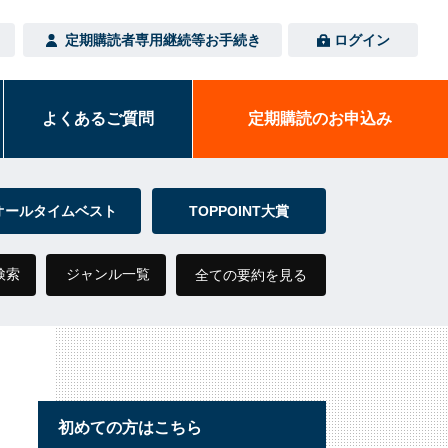
定期購読者専用
継続等お手続き
ログイン
よくある
ご質問
定期購読の
お申込み
オールタイムベスト
TOPPOINT大賞
検索
ジャンル一覧
全ての要約を見る
初めての方はこちら