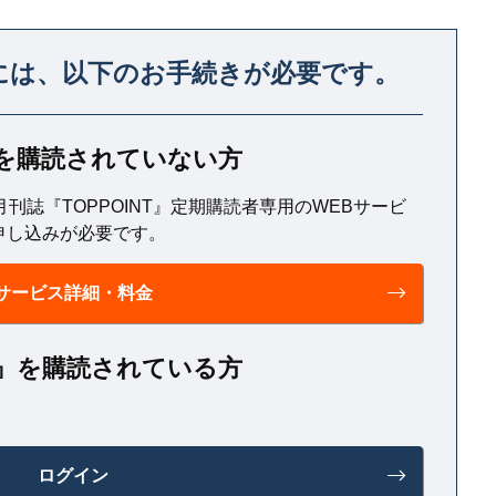
おけば安心だ」などと期待を込めた言葉かけを続け
には、
以下のお手続きが必要です。
T』を購読されていない方
月刊誌『TOPPOINT』定期購読者専用のWEBサービ
申し込みが必要です。
サービス詳細・料金
NT』を購読されている方
ログイン