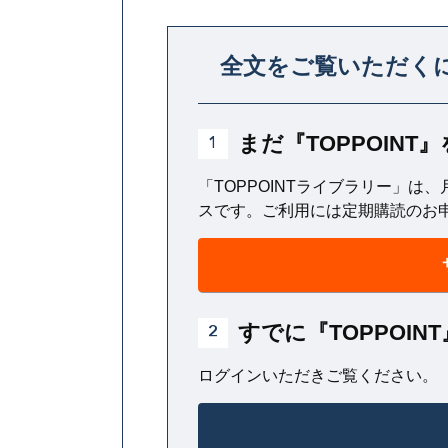
例えば「この仕事は君に任せて
全文をご覧いただく
るのである。
まだ『TOPPOIN
1
「TOPPOINTライブラリー」は、
スです。ご利用には定期購読のお
すでに『TOPPOI
2
ログインいただきご覧ください。