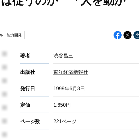
下は従うのか 「人を動か
ル・能力開発
著者
渋谷昌三
出版社
東洋経済新報社
発行日
1999年6月3日
定価
1,650円
ページ数
221ページ