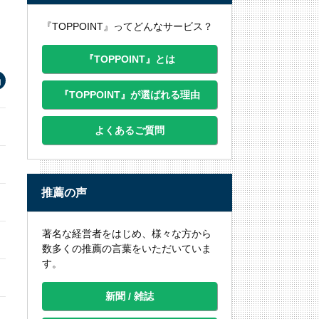
『TOPPOINT』ってどんなサービス？
『TOPPOINT』とは
『TOPPOINT』が選ばれる理由
よくあるご質問
推薦の声
著名な経営者をはじめ、様々な方から
数多くの推薦の言葉をいただいていま
す。
新聞 / 雑誌