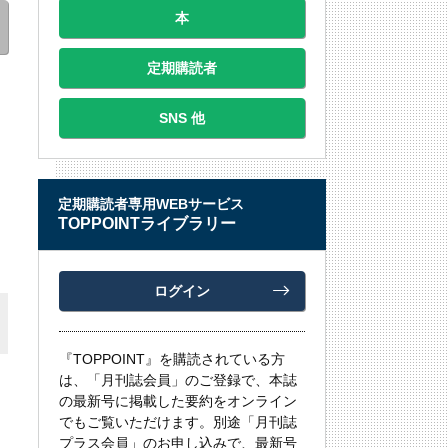
本
定期購読者
SNS 他
定期購読者専用WEBサービス
TOPPOINTライブラリー
ログイン
『TOPPOINT』を購読されている方
は、「月刊誌会員」のご登録で、本誌
の最新号に掲載した要約をオンライン
でもご覧いただけます。別途「月刊誌
プラス会員」のお申し込みで、最新号