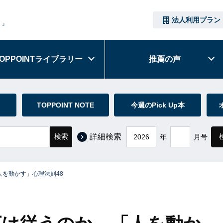
法人利用プラン
）』
OPPOINT
ライブラリー
推薦の声
TOPPOINT NOTE
今週のPick Up本
検索
詳細検索
年
月号
を動かす」心理法則48